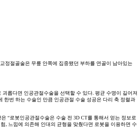
는 교정절골술은 무릎 안쪽에 집중됐던 부하를 연골이 남아있는
로 괴롭다면 인공관절수술을 선택할 수 있다. 평균 수명이 길어져
에 한번 하는 수술인 만큼 인공관절 수술 성공은 다리 축 정렬과
 “로봇인공관절수술은 수술 전 3D CT를 통해서 얻는 정보로
경험, 느낌에 의존해 인대의 균형을 맞췄다면 로봇을 이용하면 수