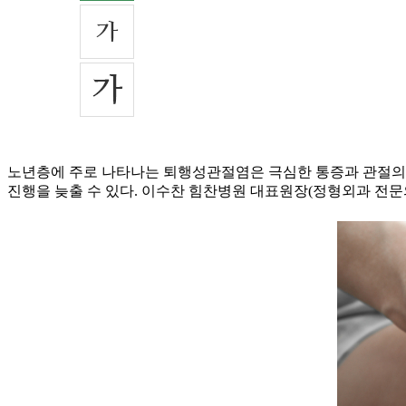
노년층에 주로 나타나는 퇴행성관절염은 극심한 통증과 관절의 변
진행을 늦출 수 있다. 이수찬 힘찬병원 대표원장(정형외과 전