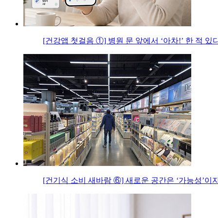
[건강앱 첫걸음 ①] 병원 문 앞에서 ‘아차!’ 한 적 있
[건기식 소비 새바람 ⑥] 새로운 공간은 ‘가능성’이자