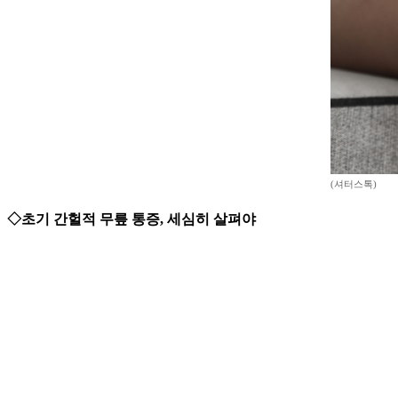
(셔터스톡)
◇초기 간헐적 무릎 통증, 세심히 살펴야