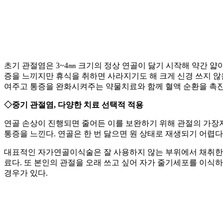
초기 관절염은 3~4㎜ 크기의 정상 연골이 닳기 시작해 약간 
증을 느끼지만 휴식을 취하면 사라지기도 해 크게 신경 쓰지 않
여주고 통증을 완화시켜주는 약물치료와 함께 혈액 순환을 촉진
◇중기 관절염, 다양한 치료 선택적 적용
연골 손상이 진행되면 줄어든 이를 보완하기 위해 관절의 가장
통증을 느낀다. 연골은 한 번 닳으면 원 상태로 재생되기 어렵
대표적인 자가연골이식술은 잘 사용하지 않는 부위에서 채취한 
료다. 또 본인의 관절을 오래 쓰고 싶어 자가 줄기세포를 이식
경우가 있다.