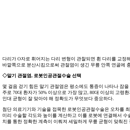
다리가 O자로 휘어지는 다리 변형이 관찰되면 휜 다리를 교정
바깥쪽으로 분산시킴으로써 관절염이 생긴 무릎 안쪽 연골에 충
◇말기 관절염, 로봇인공관절수술 선택
몇 걸음 걷기 힘든 말기 관절염은 평소에도 통증이 나타나 잠을
주로 70대 환자가 50% 이상으로 가장 많고, 80대 이상의 
인대 균형이 잘 맞아야 해 정확도가 무엇보다 중요하다.
첨단 의료기기와 기술을 접목한 로봇인공관절수술은 오차를 최소
미리 수술할 각도와 높이를 계산하고 이를 로봇에 연결해서 수술
치를 통한 정확한 계측이 이뤄져 세밀하게 무릎 균형이 맞춰진