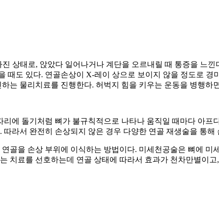
얇아진 상태로, 앉았다 일어나거나 계단을 오르내릴 때 통증을 느낀
을 때도 있다. 연골손상이 X-레이 상으로 보이지 않을 정도로 경
하는 물리치료를 진행한다. 허벅지 힘을 키우는 운동을 병행하면 
자리에 돌기처럼 뼈가 불규칙적으로 나타나 움직일 때마다 아프다
다. 따라서 완전히 손상되지 않은 경우 다양한 연골 재생술을 통해
연골을 손상 부위에 이식하는 방법이다. 미세천공술은 뼈에 미세
하는 치료를 선호하는데 연골 상태에 따라서 효과가 천차만별이고,