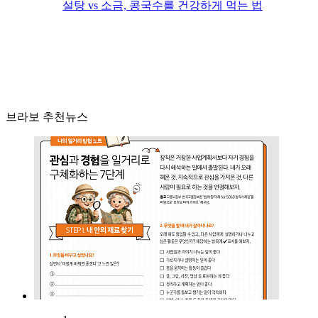
설탕 vs 소금, 콩국수를 건강하게 먹는 법
브라보 추천뉴스