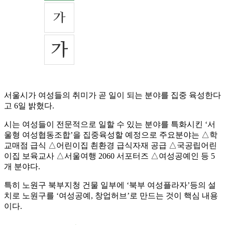
서울시가 여성들의 취미가 곧 일이 되는 분야를 집중 육성한다
고 6일 밝혔다.
시는 여성들이 전문적으로 일할 수 있는 분야를 특화시킨 ‘서
울형 여성협동조합’을 집중육성할 예정으로 주요분야는 △학
교매점 급식 △어린이집 쵠환경 급식자재 공급 △국공립어린
이집 보육교사 △서울여행 2060 서포터즈 △여성공예인 등 5
개 분야다.
특히 노원구 북부지청 건물 일부에 ‘북부 여성플라자’등의 설
치로 노원구를 ‘여성공예, 창업허브’로 만드는 것이 핵심 내용
이다.