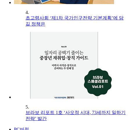
4.
초고령사회 ‘제1차 국가인구전략 기본계획’에 담
길 정책은
5.
브라보 리포트 1호 ‘사오정 시대, 73세까지 일하기
전략’ 발간
PC버전