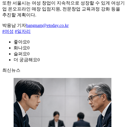
또한 서울시는 여성 창업이 지속적으로 성장할 수 있게 여성기
업 온오프라인 매장 입점지원, 전문창업 교육과정 강화 등을
추진할 계획이다.
박용남 기자
bangnam@etoday.co.kr
#여성
#일자리
좋아요
0
화나요
0
슬퍼요
0
더 궁금해요
0
최신뉴스