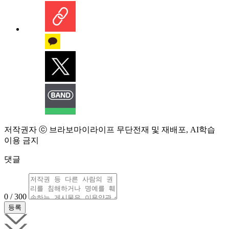
저작권자 ⓒ 브라보마이라이프 무단전재 및 재배포, AI학습
이용 금지
댓글
0 / 300