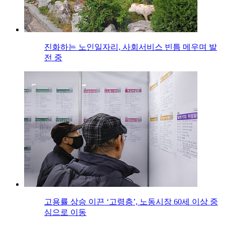
진화하는 노인일자리, 사회서비스 빈틈 메우며 발
전 중
고용률 상승 이끈 ‘고령층’, 노동시장 60세 이상 중
심으로 이동