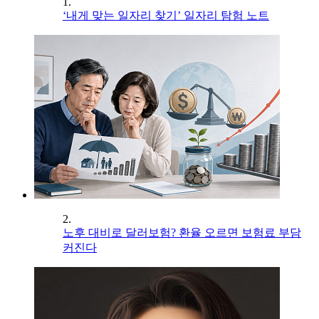
1.
‘내게 맞는 일자리 찾기’ 일자리 탐험 노트
2.
노후 대비로 달러보험? 환율 오르면 보험료 부담
커진다