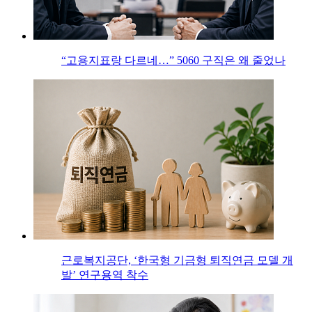
“고용지표랑 다르네…” 5060 구직은 왜 줄었나
근로복지공단, ‘한국형 기금형 퇴직연금 모델 개
발’ 연구용역 착수