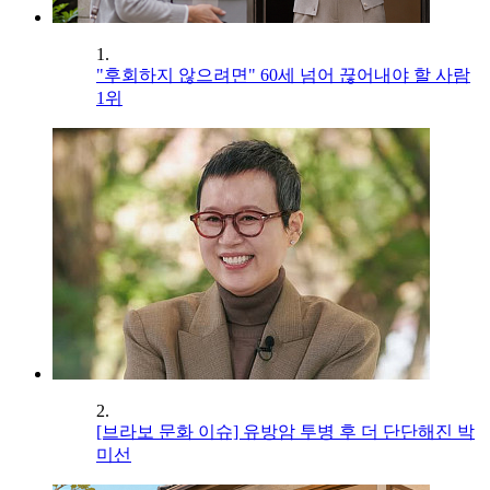
1.
"후회하지 않으려면" 60세 넘어 끊어내야 할 사람
1위
2.
[브라보 문화 이슈] 유방암 투병 후 더 단단해진 박
미선