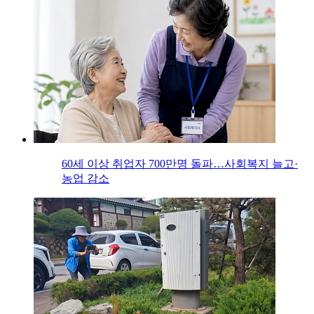
60세 이상 취업자 700만명 돌파…사회복지 늘고·
농업 감소