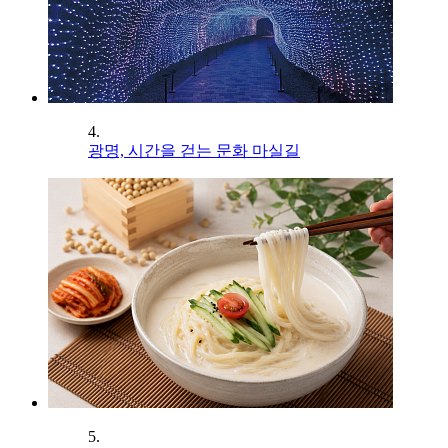
4.
광명, 시간을 걷는 문화 마실길
5.