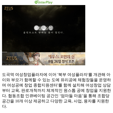
도곡역 여성창업플라자에 이어 '북부 여성플라자'를 개관해 아
이와 부모가 함께할 수 있는 도예 유리공예 체험장들을 운영하
며 여성공예 창업 종합지원센터'를 함께 설치해 여성창업 상담
부터 교육, 판로개척까지 체계적인 원스톱 공예 창업을 지원한
다. 협동조합 인큐베이팅 공간인 ‘엄마들 마음’을 통해 조합당
공간을 10개 이상 제공하고 다양한 교육, 사업, 융자를 지원한
다.