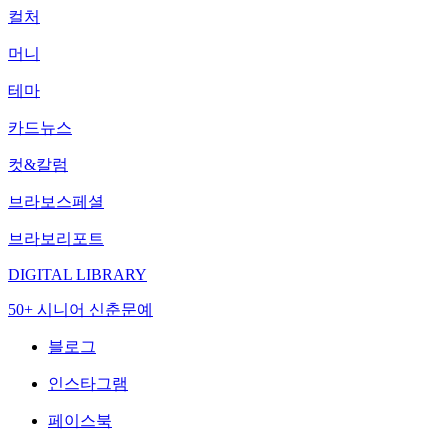
컬처
머니
테마
카드뉴스
컷&칼럼
브라보스페셜
브라보리포트
DIGITAL LIBRARY
50+ 시니어 신춘문예
블로그
인스타그램
페이스북