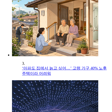
3.
‘아파도 집에서 늙고 싶어…’ 고령 가구 40% 노후
주택이라 어려워