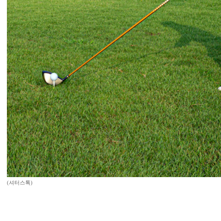
(셔터스톡)