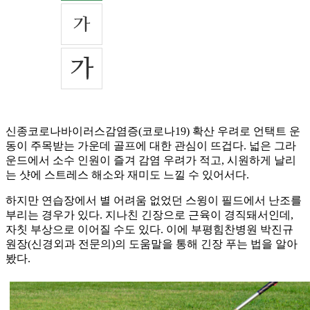
신종코로나바이러스감염증(코로나19) 확산 우려로 언택트 운
동이 주목받는 가운데 골프에 대한 관심이 뜨겁다. 넓은 그라
운드에서 소수 인원이 즐겨 감염 우려가 적고, 시원하게 날리
는 샷에 스트레스 해소와 재미도 느낄 수 있어서다.
하지만 연습장에서 별 어려움 없었던 스윙이 필드에서 난조를
부리는 경우가 있다. 지나친 긴장으로 근육이 경직돼서인데,
자칫 부상으로 이어질 수도 있다. 이에 부평힘찬병원 박진규
원장(신경외과 전문의)의 도움말을 통해 긴장 푸는 법을 알아
봤다.