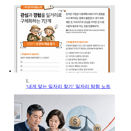
1.
‘내게 맞는 일자리 찾기’ 일자리 탐험 노트