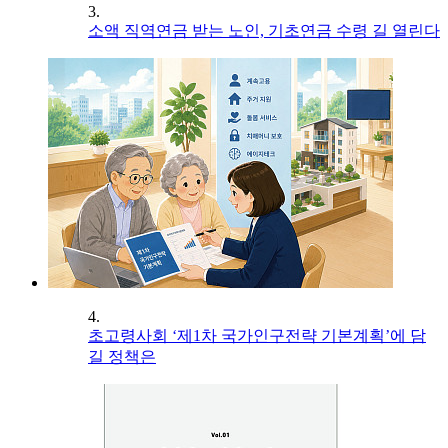
3.
소액 직역연금 받는 노인, 기초연금 수령 길 열린다
4.
초고령사회 ‘제1차 국가인구전략 기본계획’에 담
길 정책은