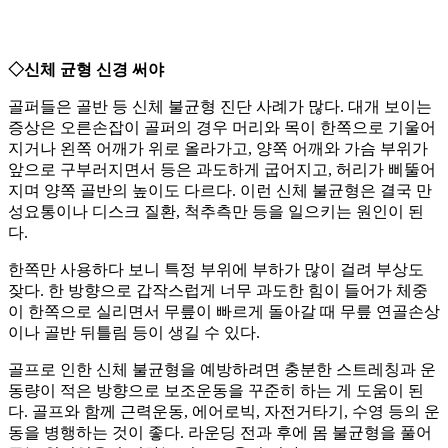
◇신체 균형 신경 써야
골퍼들은 골반 등 신체 불균형 진단 사례가 많다. 대개 보이는
증상은 오른손잡이 골퍼의 경우 머리와 목이 한쪽으로 기울어
지거나 왼쪽 어깨가 위로 올라가고, 양쪽 어깨와 가슴 부위가
앞으로 구부러지면서 등은 과도하게 굽어지고, 허리가 삐뚤어
지며 양쪽 골반의 높이도 다르다. 이런 신체 불균형은 결국 만
성요통이나 디스크 질환, 척추측만 등을 일으키는 원인이 된
다.
한쪽만 사용하다 보니 특정 부위에 부하가 많이 걸려 부상도
잦다. 한 방향으로 갑작스럽게 너무 과도한 힘이 들어가 체중
이 한쪽으로 실리면서 무릎이 빠르게 돌아갈 때 무릎 연골손상
이나 골반 뒤틀림 등이 생길 수 있다.
골프로 인한 신체 불균형을 예방하려면 충분한 스트레칭과 운
동량이 적은 방향으로 보조운동을 꾸준히 하는 게 도움이 된
다. 골프와 함께 근력운동, 에어로빅, 자전거타기, 수영 등의 운
동을 병행하는 것이 좋다. 라운딩 전과 후에 몸 불균형을 풀어