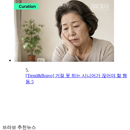
5.
[Trend&Bravo] 거절 못 하는 시니어가 끊어야 할 행
동 5
브라보 추천뉴스