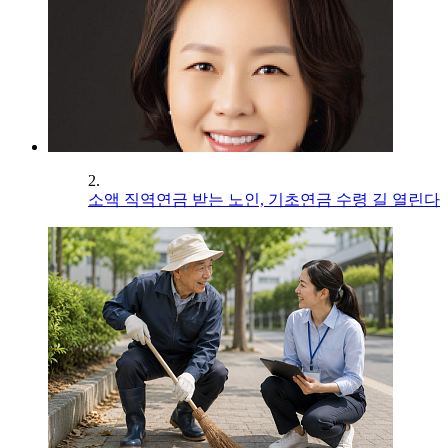
2.
소액 직역연금 받는 노인, 기초연금 수령 길 열린다