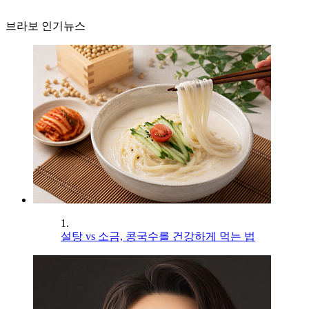
브라보 인기뉴스
1.
설탕 vs 소금, 콩국수를 건강하게 먹는 법