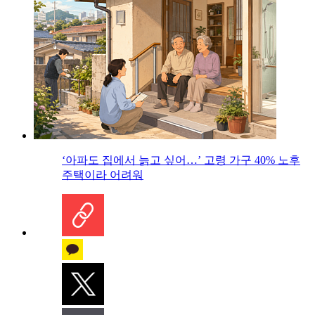
‘아파도 집에서 늙고 싶어…’ 고령 가구 40% 노후
주택이라 어려워