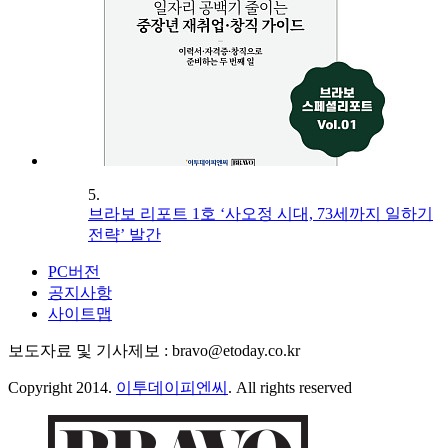
5.
브라보 리포트 1호 ‘사오정 시대, 73세까지 일하기
전략’ 발간
PC버전
공지사항
사이트맵
보도자료 및 기사제보 : bravo@etoday.co.kr
Copyright 2014.
이투데이피엔씨
. All rights reserved