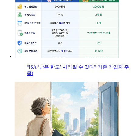
“ISA ‘남은 한도’ 사라질 수 있다” 기존 가입자 주
목!