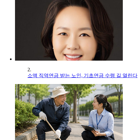
2.
소액 직역연금 받는 노인, 기초연금 수령 길 열린다