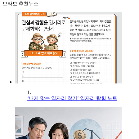
브라보 추천뉴스
1.
‘내게 맞는 일자리 찾기’ 일자리 탐험 노트