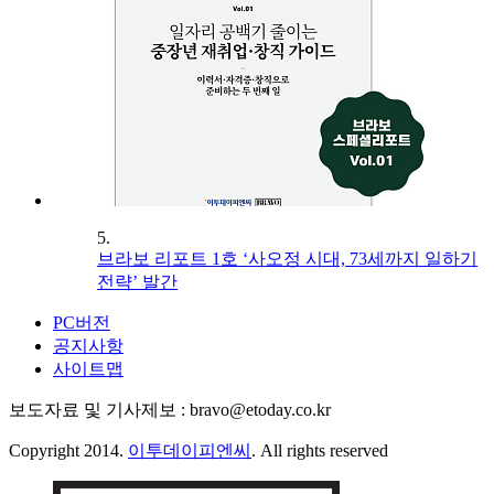
5.
브라보 리포트 1호 ‘사오정 시대, 73세까지 일하기
전략’ 발간
PC버전
공지사항
사이트맵
보도자료 및 기사제보 : bravo@etoday.co.kr
Copyright 2014.
이투데이피엔씨
. All rights reserved