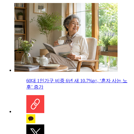
60대 1인가구 비중 6년 새 10.7%p↑, ‘혼자 사는 노
후’ 증가