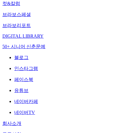
컷&칼럼
브라보스페셜
브라보리포트
DIGITAL LIBRARY
50+ 시니어 신춘문예
블로그
인스타그램
페이스북
유튜브
네이버카페
네이버TV
회사소개