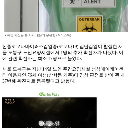
▲해당 사진은 본 기사 내용과 무관함.(셔터스톡)
신종코로나바이러스감염증(코로나19) 집단감염이 발생한 서
울 도봉구 노인요양시설에서 1명의 추가 확진자가 나왔다. 이
에 관련 확진자는 최소 17명으로 늘었다.
서울 도봉구는 지난 14일 노인 주간요양시설 성심데이케어센
터 이용자인 76세 여성(방학동 거주)이 양성 판정을 받아 관내
37번째 확진자로 등록됐다고 밝혔다.