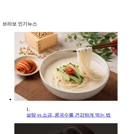
브라보 인기뉴스
1.
설탕 vs 소금, 콩국수를 건강하게 먹는 법