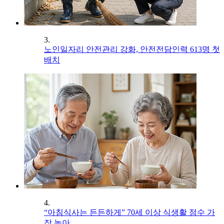
3.
노인일자리 안전관리 강화, 안전전담인력 613명 첫
배치
4.
“아침식사는 든든하게” 70세 이상 식생활 점수 가
장 높아