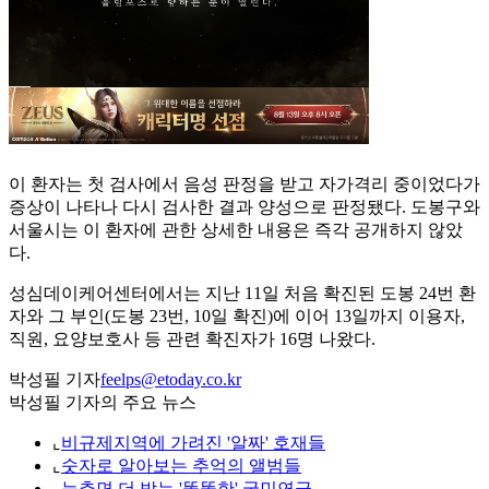
이 환자는 첫 검사에서 음성 판정을 받고 자가격리 중이었다가
증상이 나타나 다시 검사한 결과 양성으로 판정됐다. 도봉구와
서울시는 이 환자에 관한 상세한 내용은 즉각 공개하지 않았
다.
성심데이케어센터에서는 지난 11일 처음 확진된 도봉 24번 환
자와 그 부인(도봉 23번, 10일 확진)에 이어 13일까지 이용자,
직원, 요양보호사 등 관련 확진자가 16명 나왔다.
박성필 기자
feelps@etoday.co.kr
박성필 기자의 주요 뉴스
⌞
비규제지역에 가려진 '알짜' 호재들
⌞
숫자로 알아보는 추억의 앨범들
⌞
늦추면 더 받는 '똘똘한' 국민연금