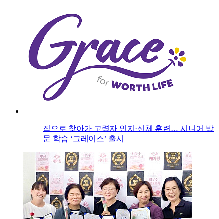
집으로 찾아가 고령자 인지·신체 훈련… 시니어 방
문 학습 ‘그레이스’ 출시