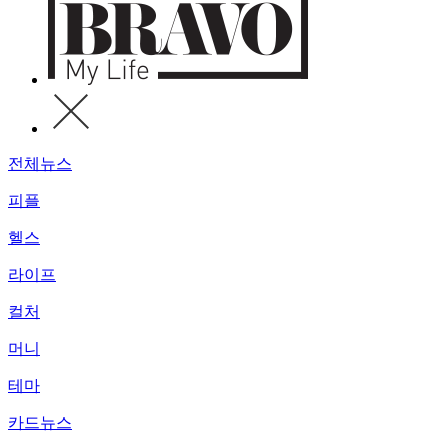
전체뉴스
피플
헬스
라이프
컬처
머니
테마
카드뉴스