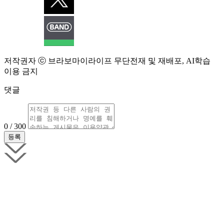
저작권자 ⓒ 브라보마이라이프 무단전재 및 재배포, AI학습
이용 금지
댓글
0 / 300