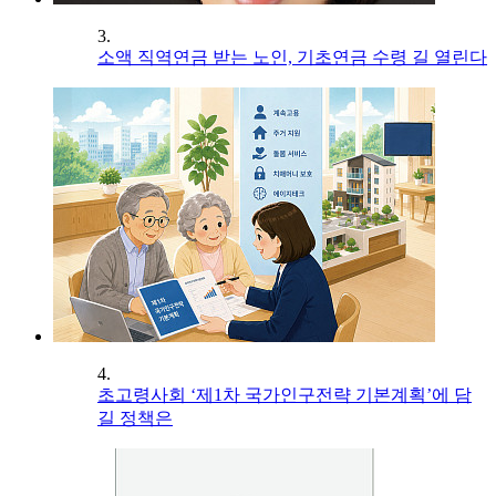
3.
소액 직역연금 받는 노인, 기초연금 수령 길 열린다
4.
초고령사회 ‘제1차 국가인구전략 기본계획’에 담
길 정책은