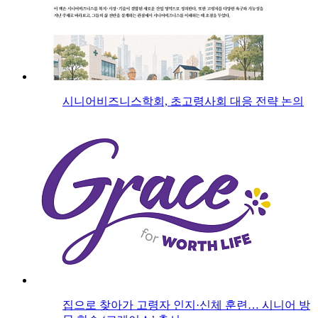
시니어비즈니스학회, 초고령사회 대응 전략 논의
집으로 찾아가 고령자 인지·신체 훈련… 시니어 방