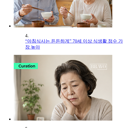
4.
“아침식사는 든든하게” 70세 이상 식생활 점수 가
장 높아