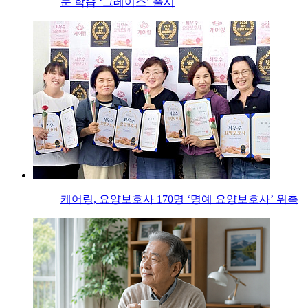
문 학습 ‘그레이스’ 출시
케어링, 요양보호사 170명 ‘명예 요양보호사’ 위촉