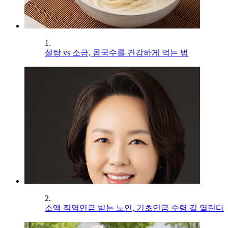
1.
설탕 vs 소금, 콩국수를 건강하게 먹는 법
2.
소액 직역연금 받는 노인, 기초연금 수령 길 열린다