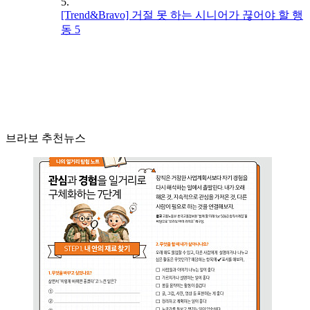
5.
[Trend&Bravo] 거절 못 하는 시니어가 끊어야 할 행
동 5
브라보 추천뉴스