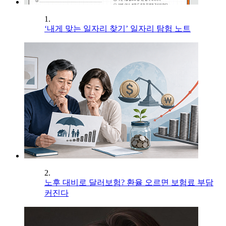
1.
‘내게 맞는 일자리 찾기’ 일자리 탐험 노트
2.
노후 대비로 달러보험? 환율 오르면 보험료 부담
커진다