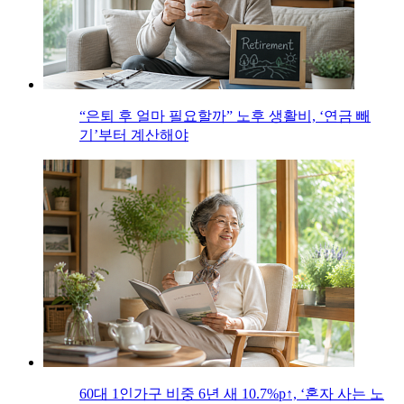
“은퇴 후 얼마 필요할까” 노후 생활비, ‘연금 빼
기’부터 계산해야
60대 1인가구 비중 6년 새 10.7%p↑, ‘혼자 사는 노