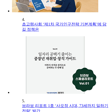
4.
초고령사회 ‘제1차 국가인구전략 기본계획’에 담
길 정책은
5.
브라보 리포트 1호 ‘사오정 시대, 73세까지 일하기
전략’ 발간