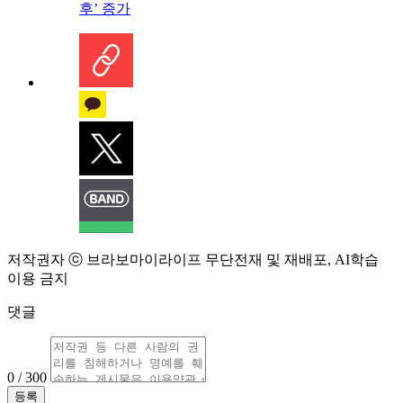
후’ 증가
저작권자 ⓒ 브라보마이라이프 무단전재 및 재배포, AI학습
이용 금지
댓글
0 / 300