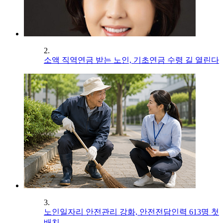
2.
소액 직역연금 받는 노인, 기초연금 수령 길 열린다
3.
노인일자리 안전관리 강화, 안전전담인력 613명 첫
배치