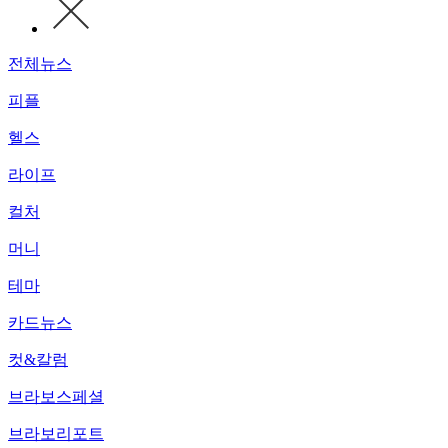
전체뉴스
피플
헬스
라이프
컬처
머니
테마
카드뉴스
컷&칼럼
브라보스페셜
브라보리포트