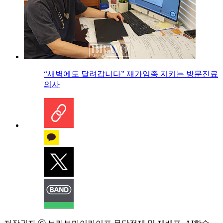
“새벽에도 달려갑니다” 재가임종 지키는 방문진료
의사