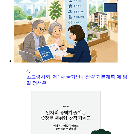
4.
초고령사회 ‘제1차 국가인구전략 기본계획’에 담
길 정책은