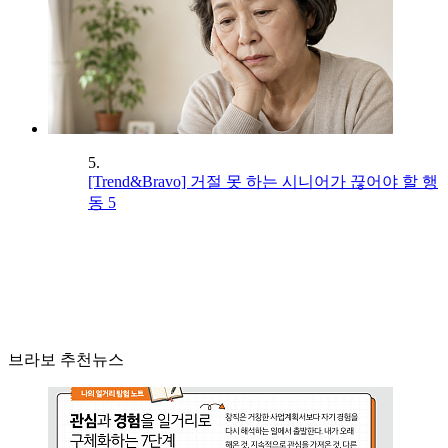
5.
[Trend&Bravo] 거절 못 하는 시니어가 끊어야 할 행
동 5
브라보 추천뉴스