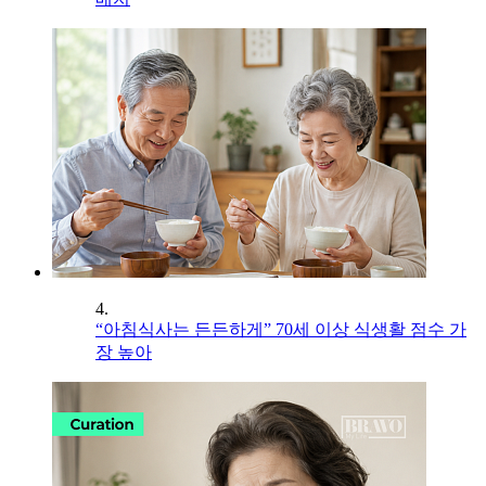
4.
“아침식사는 든든하게” 70세 이상 식생활 점수 가
장 높아