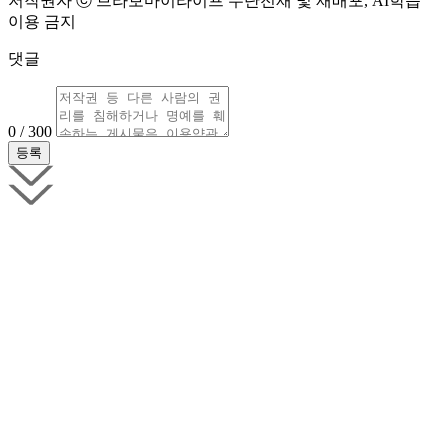
저작권자 ⓒ 브라보마이라이프 무단전재 및 재배포, AI학습
이용 금지
댓글
0 / 300