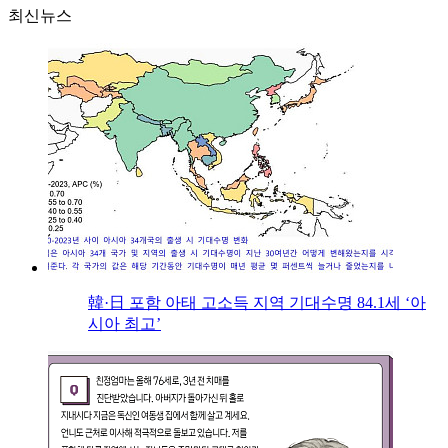
최신뉴스
韓·日 포함 아태 고소득 지역 기대수명 84.1세 ‘아
시아 최고’