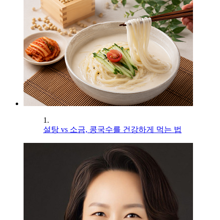
1.
설탕 vs 소금, 콩국수를 건강하게 먹는 법