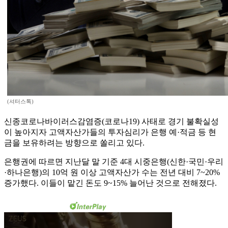
(셔터스톡)
신종코로나바이러스감염증(코로나19) 사태로 경기 불확실성
이 높아지자 고액자산가들의 투자심리가 은행 예·적금 등 현
금을 보유하려는 방향으로 쏠리고 있다.
은행권에 따르면 지난달 말 기준 4대 시중은행(신한·국민·우리
·하나은행)의 10억 원 이상 고액자산가 수는 전년 대비 7~20%
증가했다. 이들이 맡긴 돈도 9~15% 늘어난 것으로 전해졌다.