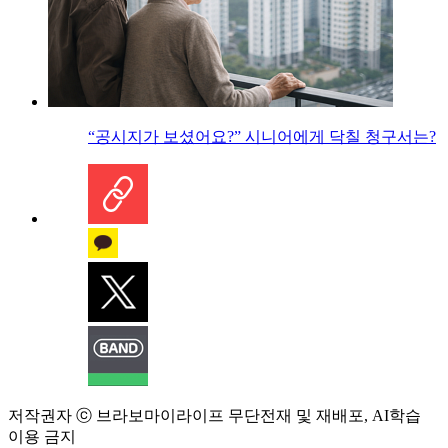
“공시지가 보셨어요?” 시니어에게 닥칠 청구서는?
저작권자 ⓒ 브라보마이라이프 무단전재 및 재배포, AI학습
이용 금지