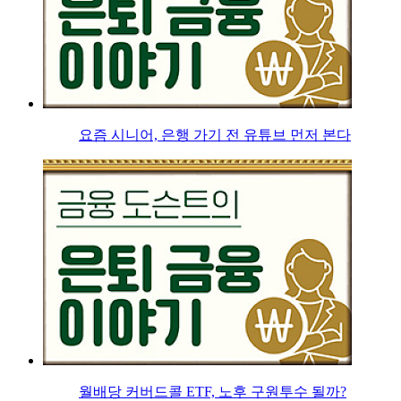
요즘 시니어, 은행 가기 전 유튜브 먼저 본다
월배당 커버드콜 ETF, 노후 구원투수 될까?