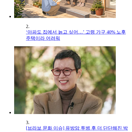
2.
‘아파도 집에서 늙고 싶어…’ 고령 가구 40% 노후
주택이라 어려워
3.
[브라보 문화 이슈] 유방암 투병 후 더 단단해진 박