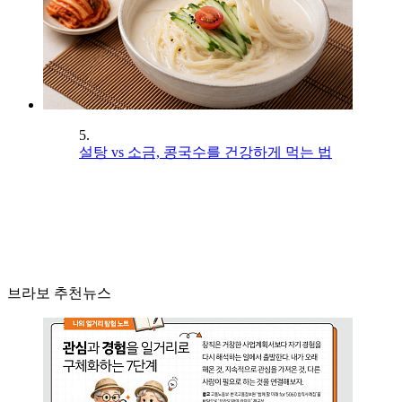
5.
설탕 vs 소금, 콩국수를 건강하게 먹는 법
브라보 추천뉴스