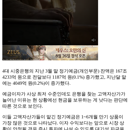
4대 시중은행의 지난 3월 말 정기예금(개인부문) 잔액은 167조
4233억 원으로 전달보다 1187억 원(0.1%) 증가했고, 지난달 말
에는 4049억 원(0.2%)이 증가했다.
예금이자가 사상 최저 수준인데도 은행을 찾는 고액자산가가
늘어난 이유는 현 상황에선 현금을 보유하는 게 낫다는 판단에
따른 것으로 보인다.
이들 고액자산가들이 맡긴 정기예금은 1~6개월 만기 상품이
가장 많은 것으로 나타났다. 이자 수익보다는 앞으로 시장 상
황이 안정될 경우 즉시 투자에 나설 수 있도록 대기성 자금을