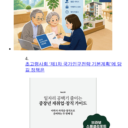
4.
초고령사회 ‘제1차 국가인구전략 기본계획’에 담
길 정책은