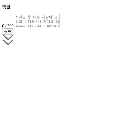
댓글
0 / 300