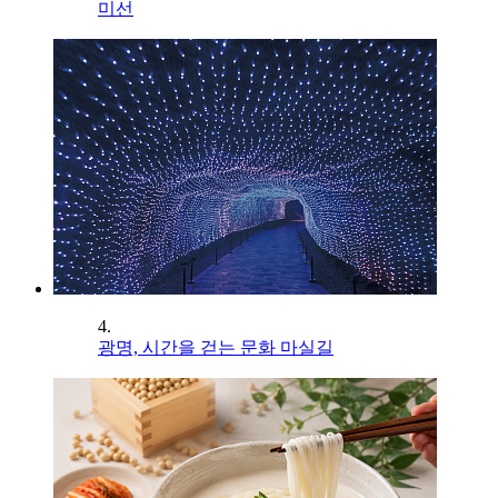
미선
4.
광명, 시간을 걷는 문화 마실길