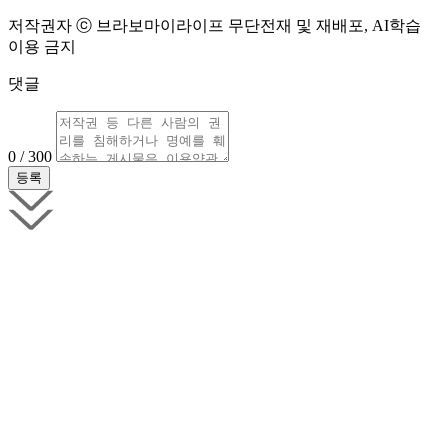
저작권자 ⓒ 브라보마이라이프 무단전재 및 재배포, AI학습
이용 금지
댓글
0 / 300