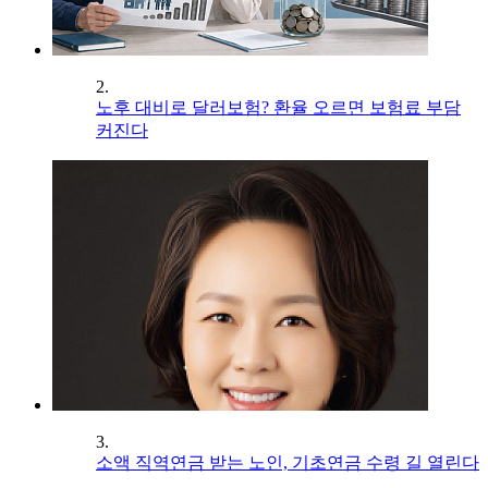
2.
노후 대비로 달러보험? 환율 오르면 보험료 부담
커진다
3.
소액 직역연금 받는 노인, 기초연금 수령 길 열린다