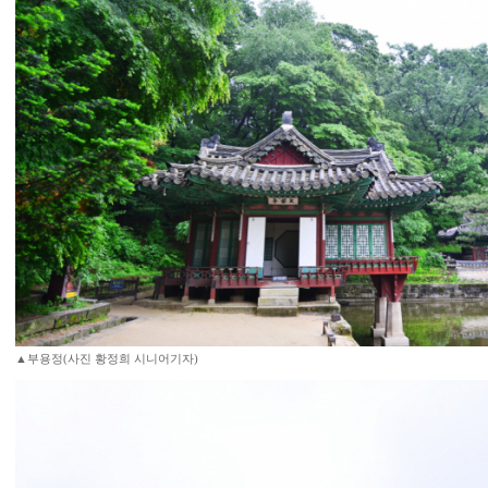
▲부용정(사진 황정희 시니어기자)