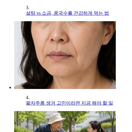
3.
설탕 vs 소금, 콩국수를 건강하게 먹는 법
4.
팔자주름 생겨 고민이라면 지금 해야 할 일