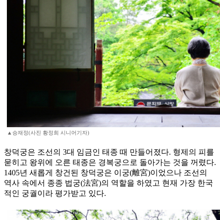
▲승재정(사진 황정희 시니어기자)
창덕궁은 조선의 3대 임금인 태종 때 만들어졌다. 형제의 피를
묻히고 왕위에 오른 태종은 경복궁으로 돌아가는 것을 꺼렸다.
1405년 새롭게 창건된 창덕궁은 이궁(離宮)이었으나 조선의
역사 속에서 종종 법궁(法宮)의 역할을 하였고 현재 가장 한국
적인 궁궐이라 평가받고 있다.