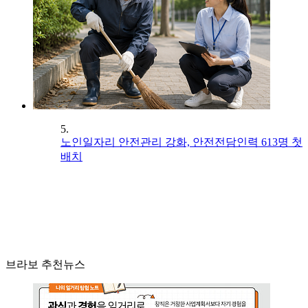
5.
노인일자리 안전관리 강화, 안전전담인력 613명 첫
배치
브라보 추천뉴스