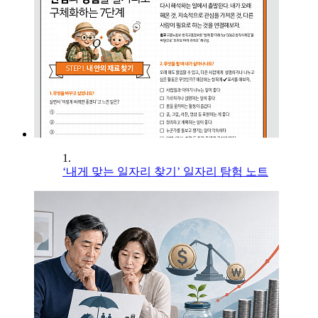
1.
‘내게 맞는 일자리 찾기’ 일자리 탐험 노트