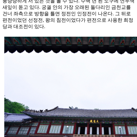
풍당당하게 서 있는 것을 볼 수 있다. 수백 년 된 노구에 연두색
새잎이 돋고 있다. 궁궐 안의 가장 오래된 돌다리인 금천교를
건너 좌측으로 방향을 틀면 정전인 인정전이 나온다. 그 뒤로
편전이었던 선정전, 왕의 침전이었다가 편전으로 사용한 희정
당과 대조전이 있다.