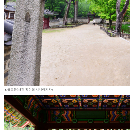
▲불로문(사진 황정희 시니어기자)