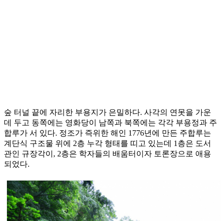
숲 터널 끝에 자리한 부용지가 은밀하다. 사각의 연못을 가운
데 두고 동쪽에는 영화당이 남쪽과 북쪽에는 각각 부용정과 주
합루가 서 있다. 정조가 즉위한 해인 1776년에 만든 주합루는
계단식 구조물 위에 2층 누각 형태를 띠고 있는데 1층은 도서
관인 규장각이, 2층은 학자들의 배움터이자 토론장으로 애용
되었다.