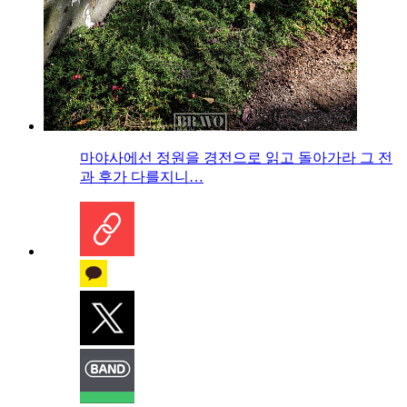
마야사에선 정원을 경전으로 읽고 돌아가라 그 전
과 후가 다를지니…