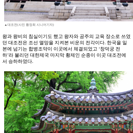
▲대조전(사진 황정희 시니어기자)
왕과 왕비의 침실이기도 했고 왕자와 공주의 교육 장소로 쓰였
던 대조전은 조선 멸망을 지켜본 비운의 전각이다. 한국을 일
본에 넘기는 합병조약이 이곳에서 체결되었고 ‘창덕궁 전
하’라 불리던 대한제국 마지막 황제인 순종이 이곳 대조전에
서 승하하였다.