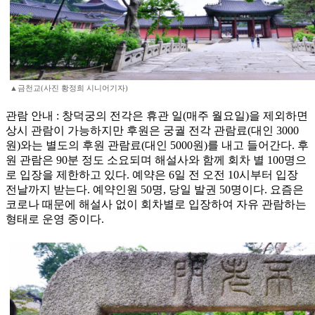
▲금천교(사진 황정희 시니어기자)
관람 안내 : 창덕궁의 전각은 휴관 일(매주 월요일)을 제외하면
상시 관람이 가능하지만 후원은 궁궐 전각 관람료(대인 3000
원)와는 별도의 후원 관람료(대인 5000원)를 내고 들어간다. 후
원 관람은 90분 정도 소요되며 해설사와 함께 회차 별 100명으
로 입장을 제한하고 있다. 예약은 6일 전 오전 10시부터 입장
전날까지 받는다. 예약인원 50명, 당일 발권 50명이다. 요즘은
코로나 때문에 해설사 없이 회차별로 입장하여 자유 관람하는
형태로 운영 중이다.