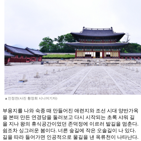
▲인정전(사진 황정희 시니어기자)
부용지를 나와 숙종 때 만들어진 애련지와 조선 시대 양반가옥
을 본떠 만든 연경당을 둘러보고 다시 시작되는 초록 샤워 길
을 지나 왕의 휴식공간이었던 존덕정에 이르러 발길을 멈춘다.
쉼조차 싱그러운 봄이다. 너른 숲길에 작은 오솔길이 나 있다.
길을 따라 들어가면 인공적으로 물길을 낸 옥류천이 나타난다.