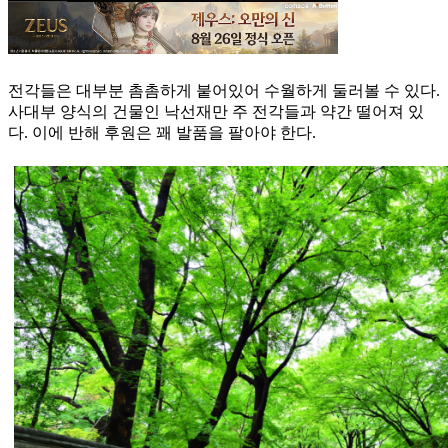
전각들은 대부분 촘촘하게 붙어있어 수월하게 둘러볼 수 있다.
사대부 양식의 건물인 낙선재만 주 전각들과 약간 떨어져 있
다. 이에 반해 후원은 꽤 발품을 팔아야 한다.