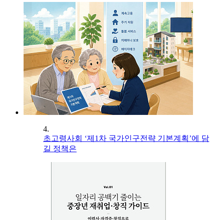
4.
초고령사회 ‘제1차 국가인구전략 기본계획’에 담
길 정책은