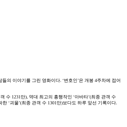
사람들의 이야기를 그린 영화이다. ‘변호인’은 개봉 4주차에 접어
관객 수 1231만), 역대 최고의 흥행작인 ‘아바타’(최종 관객 수
파한 ‘괴물’(최종 관객 수 1301만)보다도 하루 앞선 기록이다.