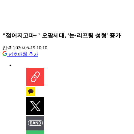
"젊어지고파~" 오팔세대, '눈·리프팅 성형' 증가
입력 2020-05-19 10:10
선호매체 추가