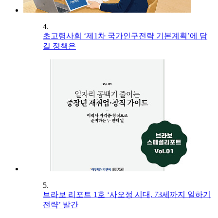
4.
초고령사회 ‘제1차 국가인구전략 기본계획’에 담
길 정책은
5.
브라보 리포트 1호 ‘사오정 시대, 73세까지 일하기
전략’ 발간