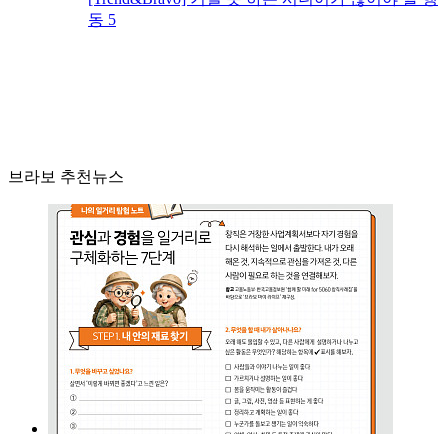
동 5
브라보 추천뉴스