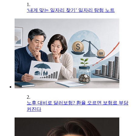
1.
‘내게 맞는 일자리 찾기’ 일자리 탐험 노트
2.
노후 대비로 달러보험? 환율 오르면 보험료 부담
커진다