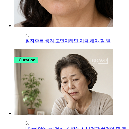
4.
팔자주름 생겨 고민이라면 지금 해야 할 일
5.
[Trend&Bravo] 거절 못 하는 시니어가 끊어야 할 행