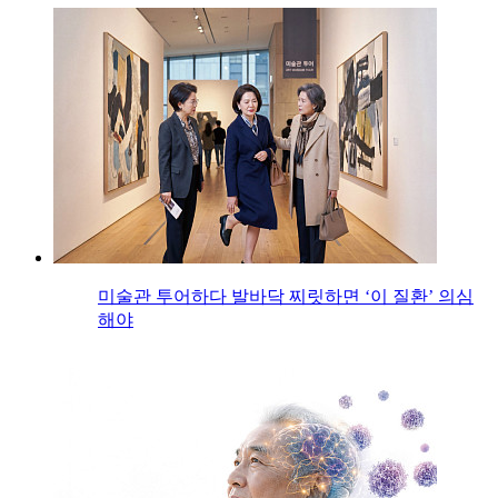
미술관 투어하다 발바닥 찌릿하면 ‘이 질환’ 의심
해야