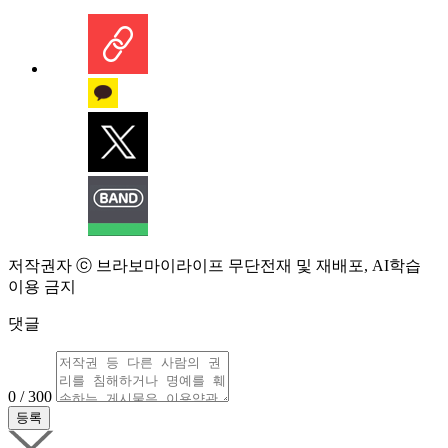
저작권자 ⓒ 브라보마이라이프 무단전재 및 재배포, AI학습
이용 금지
댓글
0 / 300