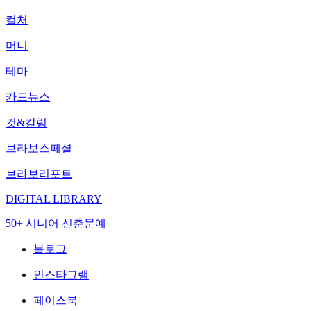
컬처
머니
테마
카드뉴스
컷&칼럼
브라보스페셜
브라보리포트
DIGITAL LIBRARY
50+ 시니어 신춘문예
블로그
인스타그램
페이스북