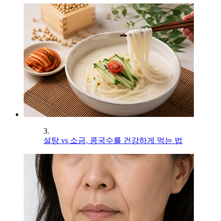
3.
설탕 vs 소금, 콩국수를 건강하게 먹는 법