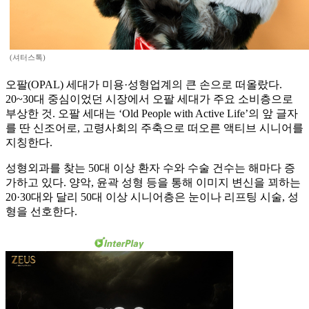
(셔터스톡)
오팔(OPAL) 세대가 미용·성형업계의 큰 손으로 떠올랐다.
20~30대 중심이었던 시장에서 오팔 세대가 주요 소비층으로
부상한 것. 오팔 세대는 ‘Old People with Active Life’의 앞 글자
를 딴 신조어로, 고령사회의 주축으로 떠오른 액티브 시니어를
지칭한다.
성형외과를 찾는 50대 이상 환자 수와 수술 건수는 해마다 증
가하고 있다. 양악, 윤곽 성형 등을 통해 이미지 변신을 꾀하는
20·30대와 달리 50대 이상 시니어층은 눈이나 리프팅 시술, 성
형을 선호한다.