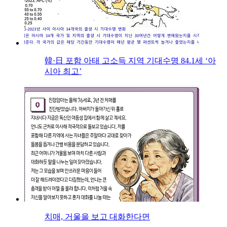
韓·日 포함 아태 고소득 지역 기대수명 84.1세 ‘아
시아 최고’
치매, 거울을 보고 대화한다면