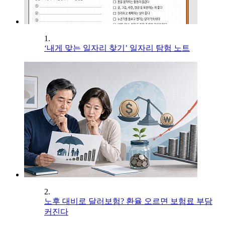
1.
‘내게 맞는 일자리 찾기’ 일자리 탐험 노트
2.
노후 대비로 달러보험? 환율 오르면 보험료 부담
커진다