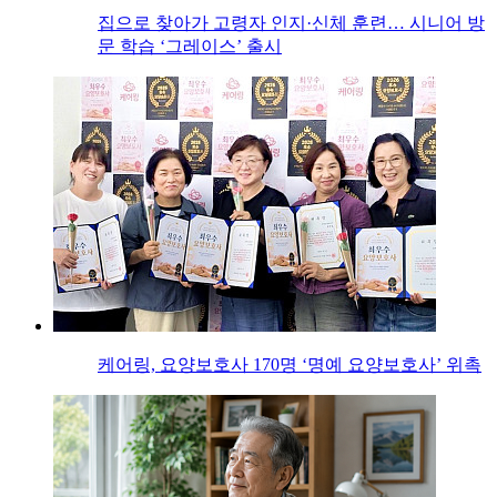
집으로 찾아가 고령자 인지·신체 훈련… 시니어 방
문 학습 ‘그레이스’ 출시
케어링, 요양보호사 170명 ‘명예 요양보호사’ 위촉