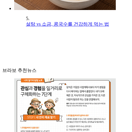
5.
설탕 vs 소금, 콩국수를 건강하게 먹는 법
브라보 추천뉴스