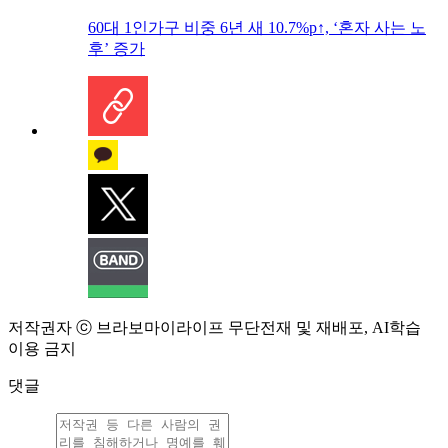
60대 1인가구 비중 6년 새 10.7%p↑, ‘혼자 사는 노
후’ 증가
저작권자 ⓒ 브라보마이라이프 무단전재 및 재배포, AI학습
이용 금지
댓글