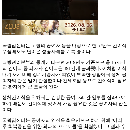
국립암센터는 고령의 공여자 등을 대상으로 한 고난도 간이식
수술에서도 연이은 성공사례를 기록 중이다.
질병관리본부의 통계에 따르면 2019년도 기준으로 총 1578건
의 간이식 중 뇌사자 간이식은 391건에 불과했다. 이처럼 이식
대기자에 비해 장기기증자가 턱없이 부족한 상황에서 생체 공
여자의 간은 말기 간질환이나 간세포암 등으로 간이식이 필요
한 환자에게 큰 도움이 된다.
생체간이식을 위해서는 건강한 공여자의 간 일부를 잘라내야
하기 때문에 간이식에 있어서 가장 중요한 것은 공여자의 안전
이다.
국립암센터는 공여자의 안전을 최우선으로 하기 위해 ‘이식
후 회복증진을 위한 외과적 프로토콜’을 확립했다. 그 결과 수