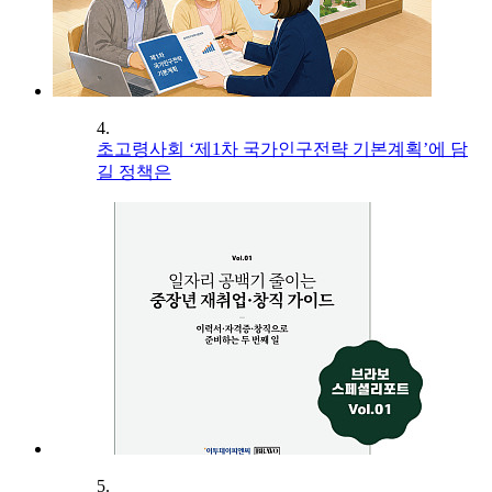
4.
초고령사회 ‘제1차 국가인구전략 기본계획’에 담
길 정책은
5.