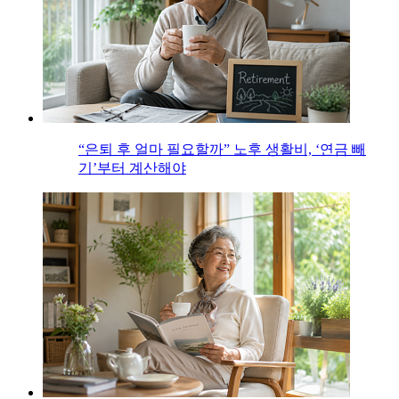
“은퇴 후 얼마 필요할까” 노후 생활비, ‘연금 빼
기’부터 계산해야