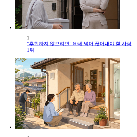
1.
"후회하지 않으려면" 60세 넘어 끊어내야 할 사람
1위