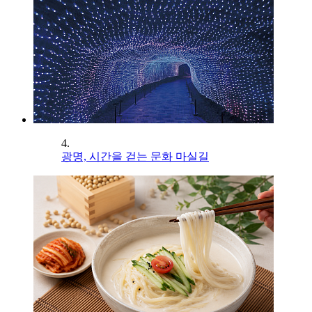
4.
광명, 시간을 걷는 문화 마실길