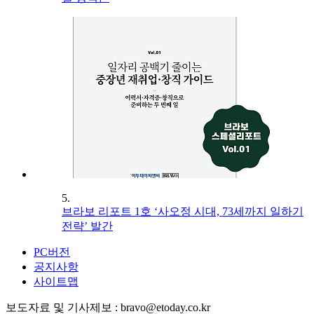
5.
브라보 리포트 1호 ‘사오정 시대, 73세까지 일하기
전략’ 발간
PC버전
공지사항
사이트맵
보도자료 및 기사제보 : bravo@etoday.co.kr