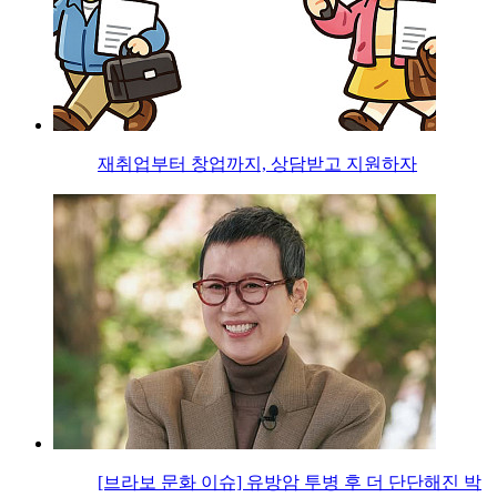
재취업부터 창업까지, 상담받고 지원하자
[브라보 문화 이슈] 유방암 투병 후 더 단단해진 박