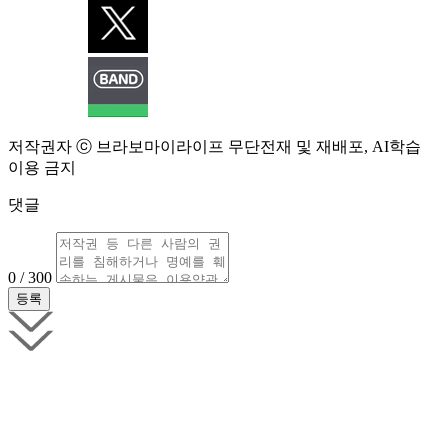
저작권자 ⓒ 브라보마이라이프 무단전재 및 재배포, AI학습
이용 금지
댓글
0 / 300