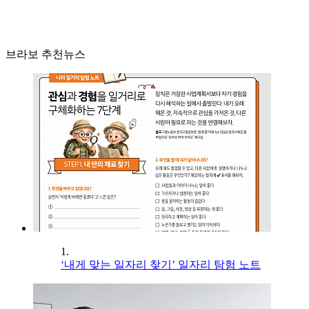
브라보 추천뉴스
1.
‘내게 맞는 일자리 찾기’ 일자리 탐험 노트