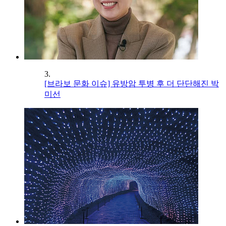
3.
[브라보 문화 이슈] 유방암 투병 후 더 단단해진 박
미선