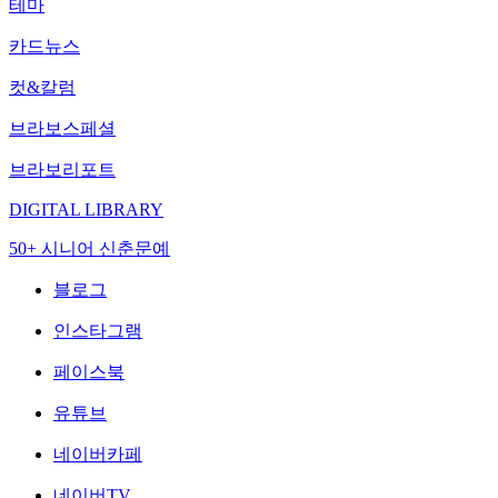
테마
카드뉴스
컷&칼럼
브라보스페셜
브라보리포트
DIGITAL LIBRARY
50+ 시니어 신춘문예
블로그
인스타그램
페이스북
유튜브
네이버카페
네이버TV