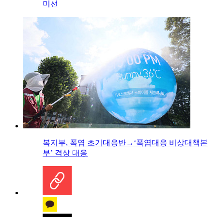
미선
복지부, 폭염 초기대응반→‘폭염대응 비상대책본
부’ 격상 대응