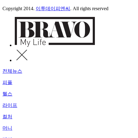
Copyright 2014.
이투데이피엔씨
. All rights reserved
전체뉴스
피플
헬스
라이프
컬처
머니