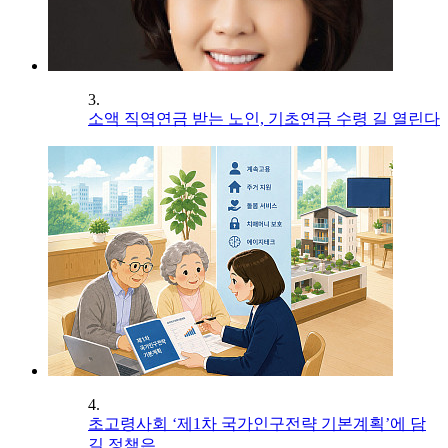
3.
소액 직역연금 받는 노인, 기초연금 수령 길 열린다
4.
초고령사회 ‘제1차 국가인구전략 기본계획’에 담
길 정책은