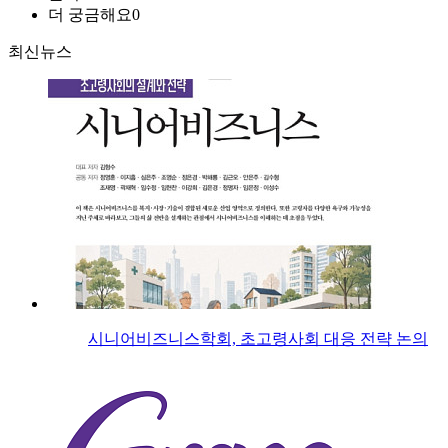
더 궁금해요
0
최신뉴스
시니어비즈니스학회, 초고령사회 대응 전략 논의