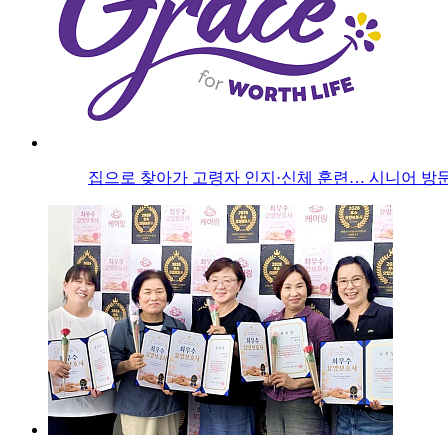
집으로 찾아가 고령자 인지·신체 훈련… 시니어 방문