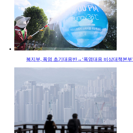
복지부, 폭염 초기대응반→‘폭염대응 비상대책본부’