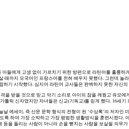
 아들에게 고생 없이 가르치기 위한 방편으로 라틴어를 훌륭하게
살 때까지 모국어인 프랑스어를 전혀 배우지 못했다. 그런데 놀라
섭렵하기 시작했다. 심지어 라틴어 교사들은 완벽하지 못한 자신의
충격을 받을 것으로 믿고 악기 소리로 아이의 잠을 깨웠고 유모에
 가톨릭 신자였지만 자녀들은 신교(기독교)를 믿게 했다. 16세기
에세이, 즉 산문 문학 형식의 전형이 된 ‘수상록’의 저자인 미셸 에
 살도록 하여 가장 소박하고 가장 평범한 생활방식을 훈련시켰다.
 등을 돌리는 사람이 아니라 손을 뻗치는 사람을 보살필 의무가