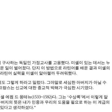
 구사하는 독일인 가정교사를 고용했다. 미셸이 있는 데서는 누
운 일이 벌어졌다. 단지 이 방법으로 라틴어를 배운 결과 미셸의
 라틴어 실력을 미셸이 알아챌까 두려워했다.
게도 그렇게 하라고 일렀다. 그야말로 세심한 아버지가 아닐 수
 프랑스는 신교에 대한 종교적 박해가 극심한 시기였다.
켐 드 몽테뉴(1533~1592)다. 그는 ‘수상록’에서 이렇게 말
 아버지의 뜻은 내가 민중과 우리의 도움을 필요로 하는 이 계급의
 있다고 생각하셨다.”