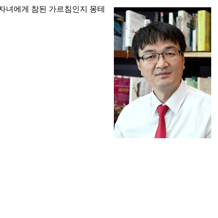
 자녀에게 참된 가르침인지 몽테