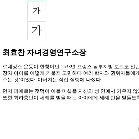
최효찬 자녀경영연구소장
르네상스 운동이 한창이던 1533년 프랑스 남부지방 보르도 인
장차 아이를 어떻게 키울지 고민하다 여러 학자와 권위자들에게
주는 것’이었다. 아버지는 직접 실행에 나섰다.
먼저 피에르는 젖먹이 아들 미셸을 자신의 성 안에서 키우지 않
또한 최하층민이 세례를 받을 때는 아이에게 세례 반을 받들도록