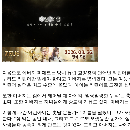
다음으로 아버지 피에르는 당시 유럽 교양층의 언어인 라틴어를
구라도 라틴어만 말해야 한다고 아버지는 명령했다. 그는 여섯 
라틴어 실력은 최고 수준에 올랐다. 아이는 라틴어로 고전을 
또한 아버지는 잠에서 깨어날 때 아이의 ‘말랑말랑한 두뇌’는 
없다. 또한 아버지는 자녀들에게 종교의 자유도 줬다. 아버지는
이렇게 자란 어린아이는 훗날 문필가로 이름을 날렸다. 그가 오늘날 
한다. “젖 먹는 동안 내내, 그리고 그 뒤로도 오랫동안 농가에
사람들과 동족이 되게 만드는 것이었다. 그리고 아버지는 나에게