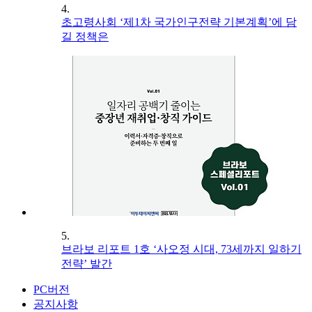
4.
초고령사회 ‘제1차 국가인구전략 기본계획’에 담
길 정책은
5.
브라보 리포트 1호 ‘사오정 시대, 73세까지 일하기
전략’ 발간
PC버전
공지사항