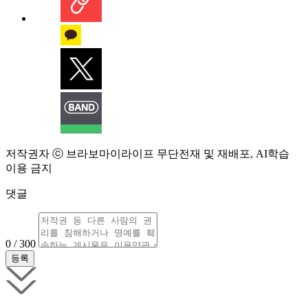
저작권자 ⓒ 브라보마이라이프 무단전재 및 재배포, AI학습
이용 금지
댓글
0 / 300