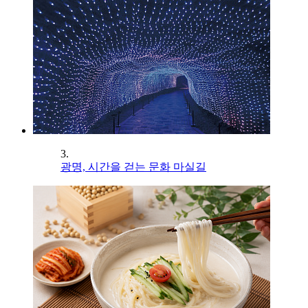
3.
광명, 시간을 걷는 문화 마실길