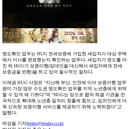
명도확인 업무는 HUG 전세보증에 가입한 세입자가 대상 주택
에서 이사를 완료했는지 확인하는 업무다. 세입자가 명도를 마
친 뒤 HUG가 보증이행(임대인을 대신해서 세입자에게 전세
보증금을 반환)을 하고 있어 필수적인 절차다.
이재광 HUG 사장은 “지난해 부산, 인천에 이어 보증이행 업무
량이 가장 많은 수도권 명도확인 업무를 지역 노년층에게 위탁
할 수 있게 돼 기쁘다”며 “HUG는 앞으로 협약 체결 기관을 전
국적으로 확대해 노년층 일자리 창출에 힘쓰고, 임차인에게 더
욱 신속한 보증이행 서비스를 제공하기 위해 노력하겠다”고
말했다.
박성필 기자
feelps@etoday.co.kr