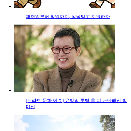
재취업부터 창업까지, 상담받고 지원하자
[브라보 문화 이슈] 유방암 투병 후 더 단단해진 박
미선