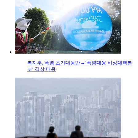
복지부, 폭염 초기대응반→‘폭염대응 비상대책본
부’ 격상 대응