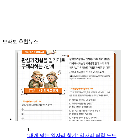
브라보 추천뉴스
1.
‘내게 맞는 일자리 찾기’ 일자리 탐험 노트