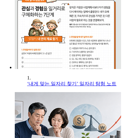
1.
‘내게 맞는 일자리 찾기’ 일자리 탐험 노트