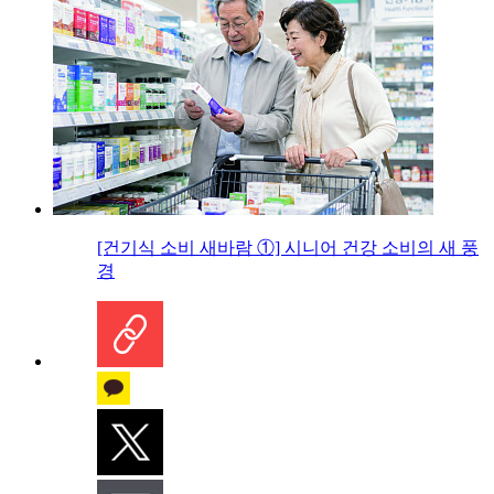
[건기식 소비 새바람 ①] 시니어 건강 소비의 새 풍
경