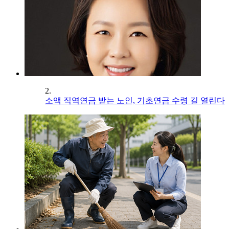
2.
소액 직역연금 받는 노인, 기초연금 수령 길 열린다