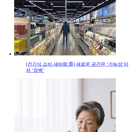
[건기식 소비 새바람 ⑥] 새로운 공간은 ‘가능성’이
자 ‘장벽’