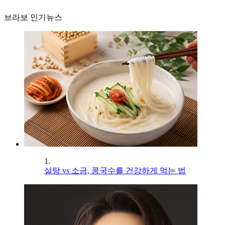
브라보 인기뉴스
1.
설탕 vs 소금, 콩국수를 건강하게 먹는 법