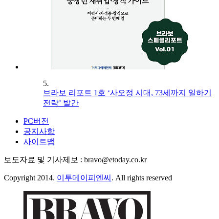
5.
브라보 리포트 1호 ‘사오정 시대, 73세까지 일하기
전략’ 발간
PC버전
공지사항
사이트맵
보도자료 및 기사제보 : bravo@etoday.co.kr
Copyright 2014.
이투데이피엔씨
. All rights reserved