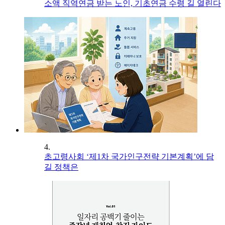
소액 직역연금 받는 노인, 기초연금 수령 길 열린다
4.
초고령사회 ‘제1차 국가인구전략 기본계획’에 담
길 정책은