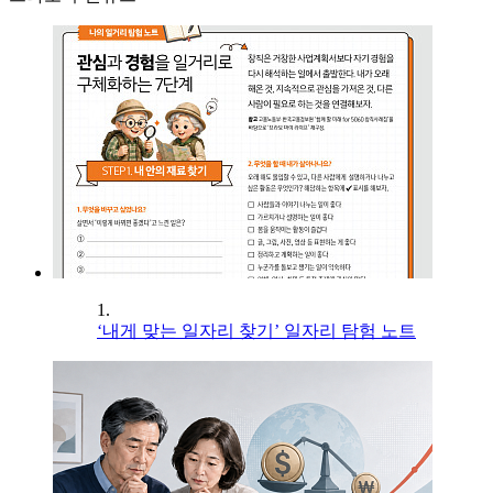
1.
‘내게 맞는 일자리 찾기’ 일자리 탐험 노트