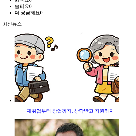
슬퍼요
0
더 궁금해요
0
최신뉴스
재취업부터 창업까지, 상담받고 지원하자