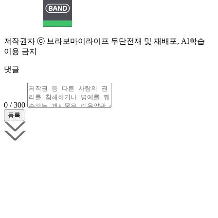
저작권자 ⓒ 브라보마이라이프 무단전재 및 재배포, AI학습
이용 금지
댓글
0 / 300