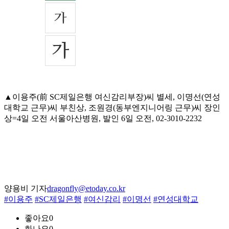
▲이용주(前 SC제일은행 여신감리부장)씨 별세, 이명선(연성
대학교 근무)씨 부친상, 조원경(동부엔지니어링 근무)씨 장인
상=4일 오전 서울아산병원, 발인 6일 오전, 02-3010-2232
양용비 기자
dragonfly@etoday.co.kr
#이용주
#SC제일은행
#여신감리
#이명선
#연성대학교
좋아요
0
화나요
0