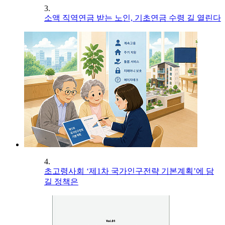
3.
소액 직역연금 받는 노인, 기초연금 수령 길 열린다
4.
초고령사회 ‘제1차 국가인구전략 기본계획’에 담
길 정책은