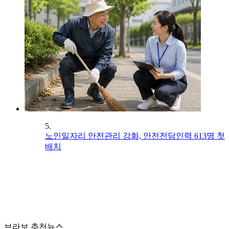
5.
노인일자리 안전관리 강화, 안전전담인력 613명 첫
배치
브라보 추천뉴스