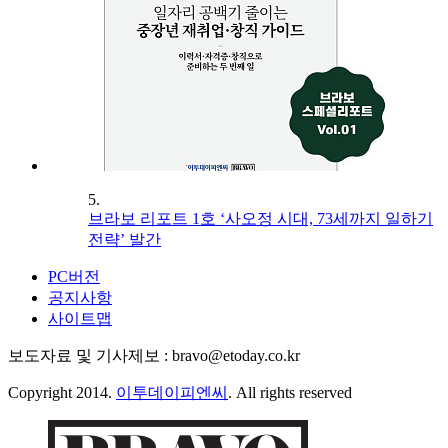
5.
브라보 리포트 1호 ‘사오정 시대, 73세까지 일하기
전략’ 발간
PC버전
공지사항
사이트맵
보도자료 및 기사제보 : bravo@etoday.co.kr
Copyright 2014.
이투데이피엔씨
. All rights reserved