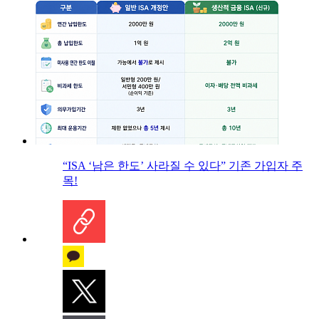
“ISA ‘남은 한도’ 사라질 수 있다” 기존 가입자 주
목!