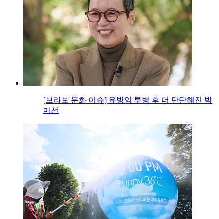
[브라보 문화 이슈] 유방암 투병 후 더 단단해진 박
미선