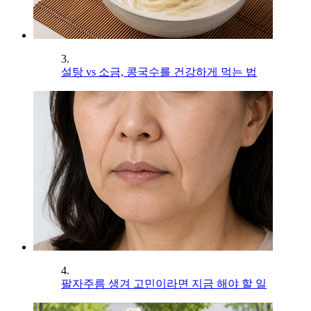
3.
설탕 vs 소금, 콩국수를 건강하게 먹는 법
4.
팔자주름 생겨 고민이라면 지금 해야 할 일