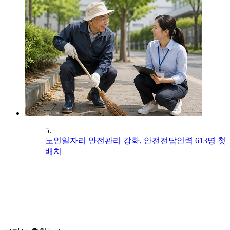
5.
노인일자리 안전관리 강화, 안전전담인력 613명 첫
배치