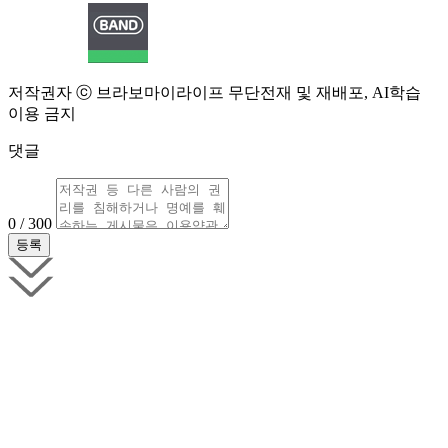
저작권자 ⓒ 브라보마이라이프 무단전재 및 재배포, AI학습
이용 금지
댓글
0 / 300