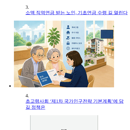
3.
소액 직역연금 받는 노인, 기초연금 수령 길 열린다
4.
초고령사회 ‘제1차 국가인구전략 기본계획’에 담
길 정책은