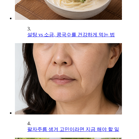
3.
설탕 vs 소금, 콩국수를 건강하게 먹는 법
4.
팔자주름 생겨 고민이라면 지금 해야 할 일