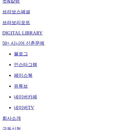
컷&칼럼
브라보스페셜
브라보리포트
DIGITAL LIBRARY
50+ 시니어 신춘문예
블로그
인스타그램
페이스북
유튜브
네이버카페
네이버TV
회사소개
구독신청