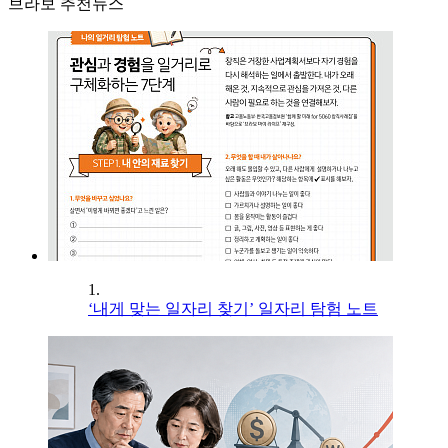
브라보 추천뉴스
1.
‘내게 맞는 일자리 찾기’ 일자리 탐험 노트