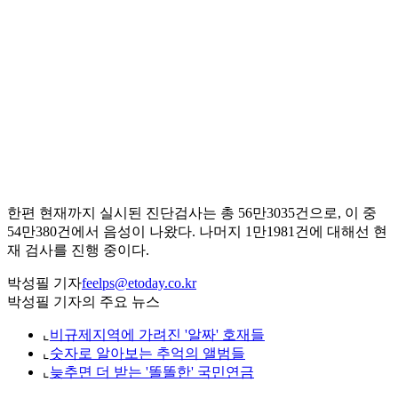
한편 현재까지 실시된 진단검사는 총 56만3035건으로, 이 중
54만380건에서 음성이 나왔다. 나머지 1만1981건에 대해선 현
재 검사를 진행 중이다.
박성필 기자
feelps@etoday.co.kr
박성필 기자의 주요 뉴스
⌞
비규제지역에 가려진 '알짜' 호재들
⌞
숫자로 알아보는 추억의 앨범들
⌞
늦추면 더 받는 '똘똘한' 국민연금