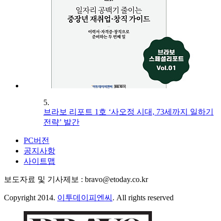
5.
브라보 리포트 1호 ‘사오정 시대, 73세까지 일하기
전략’ 발간
PC버전
공지사항
사이트맵
보도자료 및 기사제보 : bravo@etoday.co.kr
Copyright 2014.
이투데이피엔씨
. All rights reserved