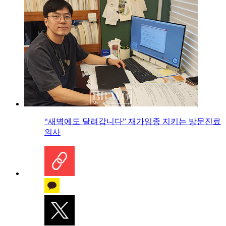
“새벽에도 달려갑니다” 재가임종 지키는 방문진료
의사