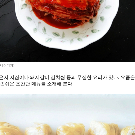
시니어기자)
은지 지짐이나 돼지갈비 김치찜 등의 푸짐한 요리가 있다. 요즘은
 손쉬운 초간단 메뉴를 소개해 본다.