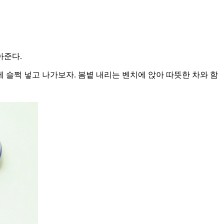
아준다.
 슬쩍 넣고 나가보자. 봄볕 내리는 벤치에 앉아 따뜻한 차와 함