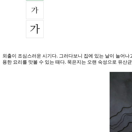
외출이 조심스러운 시기다. 그러다보니 집에 있는 날이 늘어나고
용한 요리를 맛볼 수 있는 때다. 묵은지는 오랜 숙성으로 유산