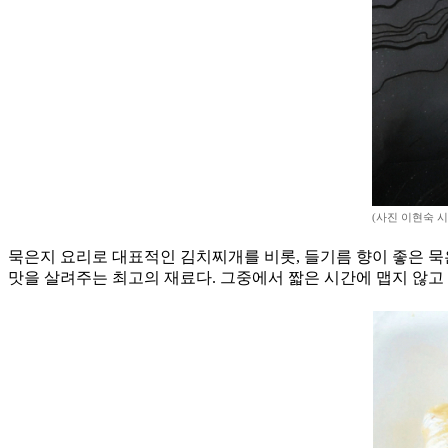
(사진 이현숙 
묵은지 요리로 대표적인 김치찌개를 비롯, 들기름 향이 좋은 묵
맛을 살려주는 최고의 재료다. 그중에서 짧은 시간에 맵지 않고