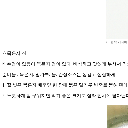
(이현숙 시니어
△묵은지 전
배추전이 있듯이 묵은지 전이 있다. 바삭하고 맛있게 부쳐서 먹
준비물 : 묵은지. 밀가루. 물. 간장소스는 싱겁고 심심하게
1. 잘 씻은 묵은지 배춧잎 한 장에 묽은 밀가루 반죽을 묻혀 팬에
2. 노릇하게 잘 구워지면 먹기 좋은 크기로 잘라 접시에 담아낸다