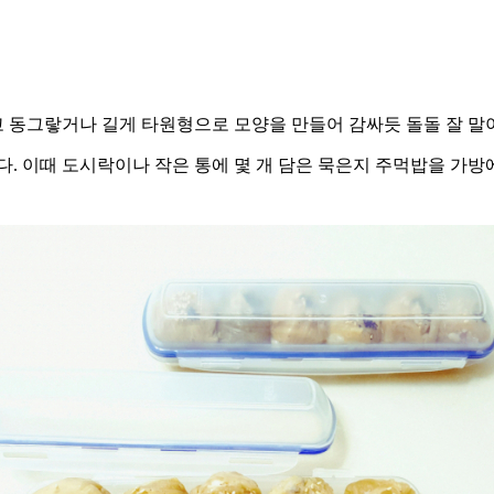
 넣고 동그랗거나 길게 타원형으로 모양을 만들어 감싸듯 돌돌 잘 말
. 이때 도시락이나 작은 통에 몇 개 담은 묵은지 주먹밥을 가방에