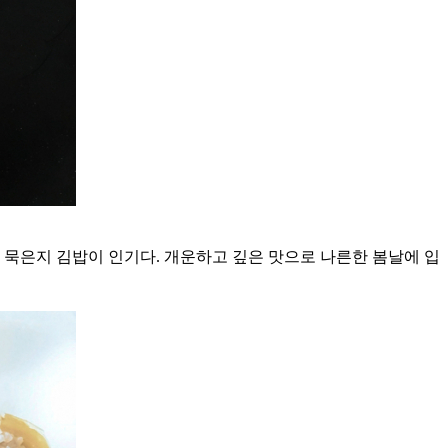
 묵은지 김밥이 인기다. 개운하고 깊은 맛으로 나른한 봄날에 입