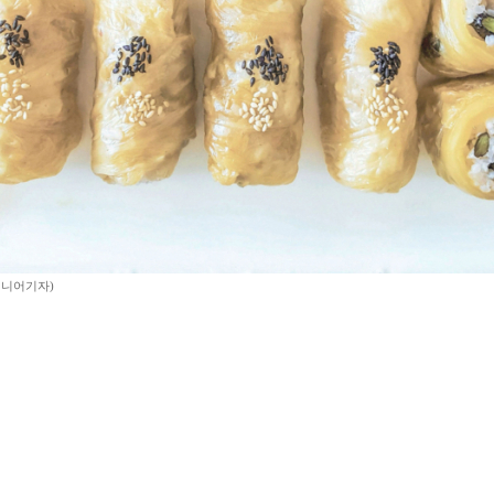
시니어기자)