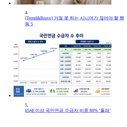
4.
[Trend&Bravo] 거절 못 하는 시니어가 끊어야 할 행
동 5
5.
65세 이상 국민연금 수급자 비중 80% ‘돌파’