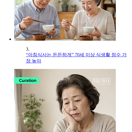
3.
“아침식사는 든든하게” 70세 이상 식생활 점수 가
장 높아