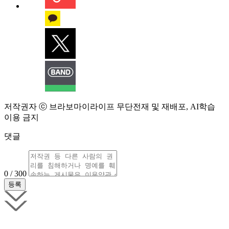
저작권자 ⓒ 브라보마이라이프 무단전재 및 재배포, AI학습
이용 금지
댓글
0 / 300