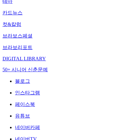
테마
카드뉴스
컷&칼럼
브라보스페셜
브라보리포트
DIGITAL LIBRARY
50+ 시니어 신춘문예
블로그
인스타그램
페이스북
유튜브
네이버카페
네이버TV