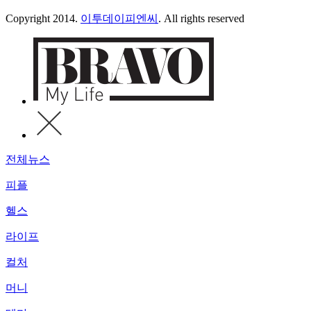
Copyright 2014.
이투데이피엔씨
. All rights reserved
전체뉴스
피플
헬스
라이프
컬처
머니