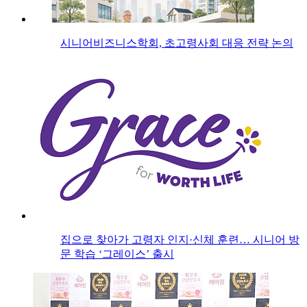
시니어비즈니스학회, 초고령사회 대응 전략 논의
집으로 찾아가 고령자 인지·신체 훈련… 시니어 방
문 학습 ‘그레이스’ 출시