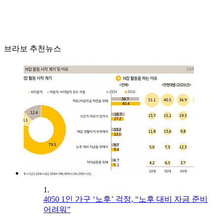
브라보 추천뉴스
1.
4050 1인 가구 ‘노후’ 걱정, “노후 대비 자금 준비
어려워”