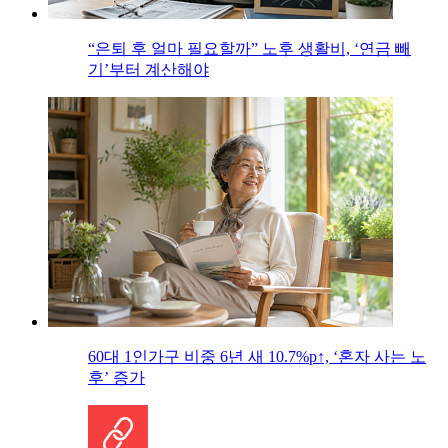
“은퇴 후 얼마 필요할까” 노후 생활비, ‘연금 빼
기’부터 계산해야
60대 1인가구 비중 6년 새 10.7%p↑, ‘혼자 사는 노
후’ 증가