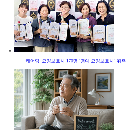
케어링, 요양보호사 170명 ‘명예 요양보호사’ 위촉