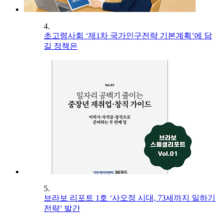
4.
초고령사회 ‘제1차 국가인구전략 기본계획’에 담
길 정책은
5.
브라보 리포트 1호 ‘사오정 시대, 73세까지 일하기
전략’ 발간