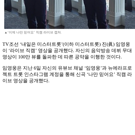
▲‘이제 나만 믿어요’ 직캠 라이브 캡처.
TV조선 ‘내일은 미스터트롯’(이하 미스터트롯) 진(眞) 임영웅
이 ‘라이브 직캠’ 영상을 공개했다. 자신의 음악방송 데뷔 무대
영상이 100만 뷰를 돌파한 데 따른 공약을 이행한 것이다.
임영웅은 지난 6일 자신의 유뷰브 채널 ‘임영웅’과 뉴에라프로
젝트 트롯 인스타그램 계정을 통해 신곡 ‘나만 믿어요’ 직캠 라
이브 영상을 공개했다.