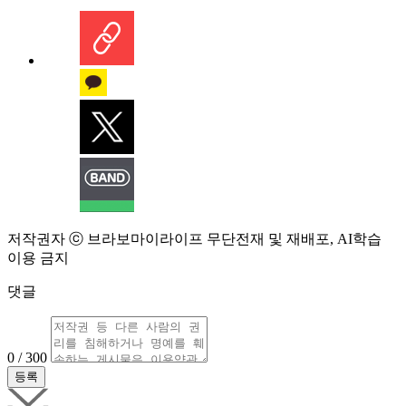
저작권자 ⓒ 브라보마이라이프 무단전재 및 재배포, AI학습
이용 금지
댓글
0 / 300