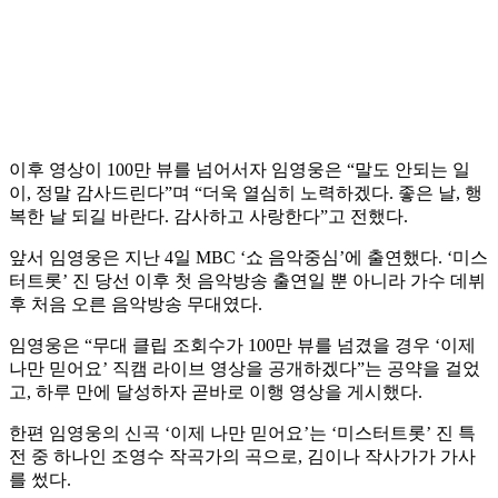
이후 영상이 100만 뷰를 넘어서자 임영웅은 “말도 안되는 일
이, 정말 감사드린다”며 “더욱 열심히 노력하겠다. 좋은 날, 행
복한 날 되길 바란다. 감사하고 사랑한다”고 전했다.
앞서 임영웅은 지난 4일 MBC ‘쇼 음악중심’에 출연했다. ‘미스
터트롯’ 진 당선 이후 첫 음악방송 출연일 뿐 아니라 가수 데뷔
후 처음 오른 음악방송 무대였다.
임영웅은 “무대 클립 조회수가 100만 뷰를 넘겼을 경우 ‘이제
나만 믿어요’ 직캠 라이브 영상을 공개하겠다”는 공약을 걸었
고, 하루 만에 달성하자 곧바로 이행 영상을 게시했다.
한편 임영웅의 신곡 ‘이제 나만 믿어요’는 ‘미스터트롯’ 진 특
전 중 하나인 조영수 작곡가의 곡으로, 김이나 작사가가 가사
를 썼다.