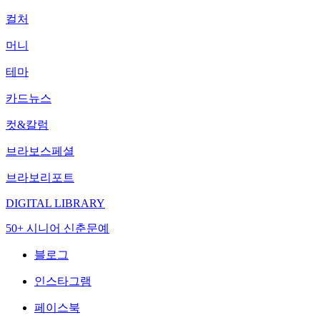
컬처
머니
테마
카드뉴스
컷&칼럼
브라보스페셜
브라보리포트
DIGITAL LIBRARY
50+ 시니어 신춘문예
블로그
인스타그램
페이스북