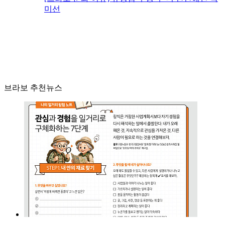
미선
브라보 추천뉴스