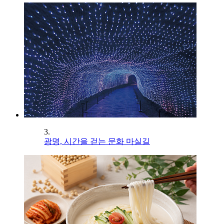
3.
광명, 시간을 걷는 문화 마실길