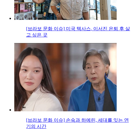
[브라보 문화 이슈] 미국 텍사스, 이서진 은퇴 후 살
고 싶은 곳
[브라보 문화 이슈] 손숙과 하예린, 세대를 잇는 연
기의 시간