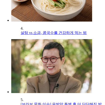
4.
설탕 vs 소금, 콩국수를 건강하게 먹는 법
5.
[브라보 문화 이슈] 유방암 투병 후 더 단단해진 박