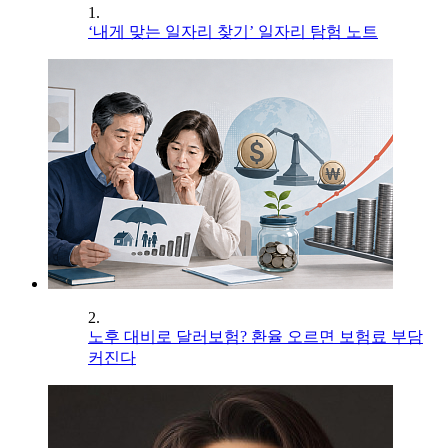
1.
‘내게 맞는 일자리 찾기’ 일자리 탐험 노트
2.
노후 대비로 달러보험? 환율 오르면 보험료 부담
커진다