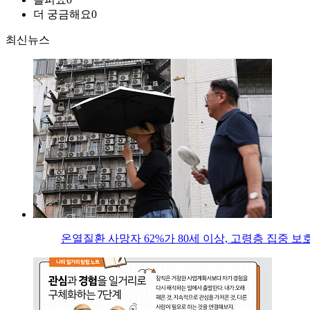
더 궁금해요
0
최신뉴스
온열질환 사망자 62%가 80세 이상, 고령층 집중 보