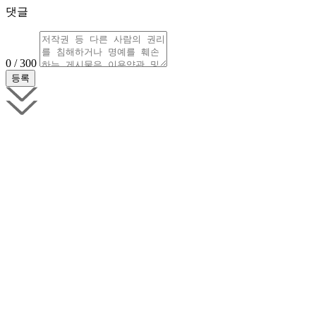
댓글
0 / 300