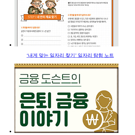
‘내게 맞는 일자리 찾기’ 일자리 탐험 노트