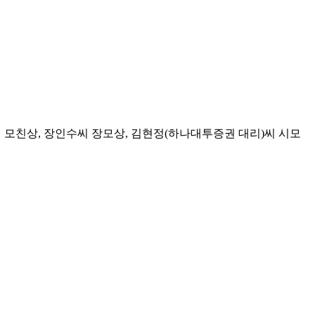
 모친상, 장인수씨 장모상, 김현정(하나대투증권 대리)씨 시모