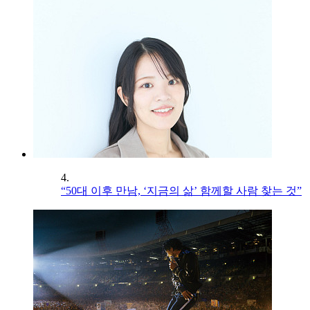
4.
“50대 이후 만남, ‘지금의 삶’ 함께할 사람 찾는 것”