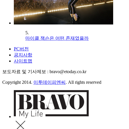
5.
마이클 잭슨은 어떤 존재였을까
PC버전
공지사항
사이트맵
보도자료 및 기사제보 : bravo@etoday.co.kr
Copyright 2014.
이투데이피엔씨
. All rights reserved