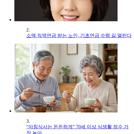
2.
소액 직역연금 받는 노인, 기초연금 수령 길 열린다
3.
“아침식사는 든든하게” 70세 이상 식생활 점수 가
장 높아