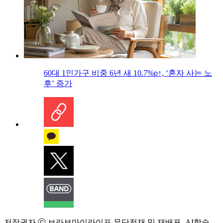
60대 1인가구 비중 6년 새 10.7%p↑, ‘혼자 사는 노
후’ 증가
저작권자 ⓒ 브라보마이라이프 무단전재 및 재배포, AI학습