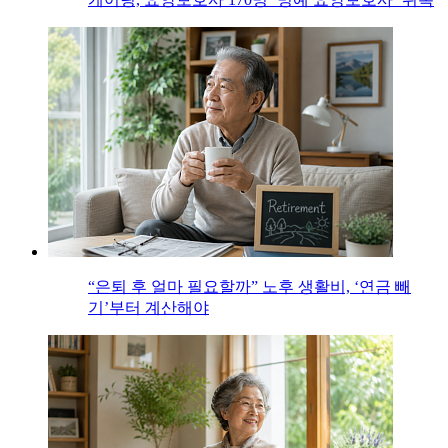
“은퇴 후 얼마 필요할까” 노후 생활비, ‘연금 빼
기’부터 계산해야