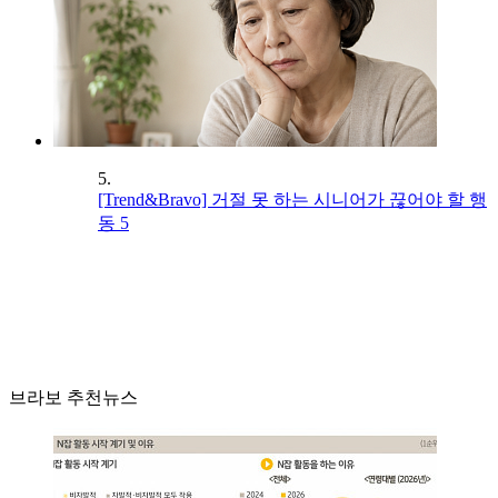
5.
[Trend&Bravo] 거절 못 하는 시니어가 끊어야 할 행
동 5
브라보 추천뉴스