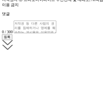
이용 금지
댓글
0 / 300