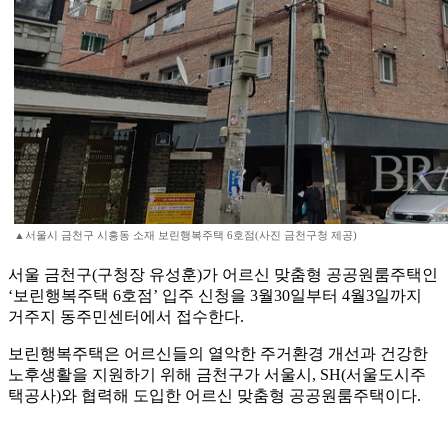
▲서울시 금천구 시흥동 소재 보린행복주택 6호점(사진 금천구청 제공)
서울 금천구(구청장 유성훈)가 어르신 맞춤형 공공원룸주택인
‘보린행복주택 6호점’ 입주 신청을 3월30일부터 4월3일까지
거주지 동주민센터에서 접수한다.
보린행복주택은 어르신들의 열악한 주거환경 개선과 건강한
노후생활을 지원하기 위해 금천구가 서울시, SH(서울도시주
택공사)와 협력해 도입한 어르신 맞춤형 공공원룸주택이다.