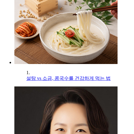
1.
설탕 vs 소금, 콩국수를 건강하게 먹는 법