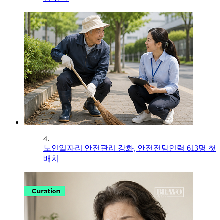
4.
노인일자리 안전관리 강화, 안전전담인력 613명 첫
배치