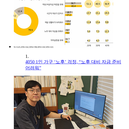
1.
4050 1인 가구 ‘노후’ 걱정, “노후 대비 자금 준비
어려워”