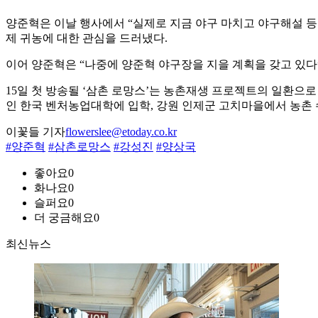
양준혁은 이날 행사에서 “실제로 지금 야구 마치고 야구해설 등 
제 귀농에 대한 관심을 드러냈다.
이어 양준혁은 “나중에 양준혁 야구장을 지을 계획을 갖고 있다
15일 첫 방송될 ‘삼촌 로망스’는 농촌재생 프로젝트의 일환으
인 한국 벤처농업대학에 입학, 강원 인제군 고치마을에서 농촌
이꽃들 기자
flowerslee@etoday.co.kr
#양준혁
#삼촌로망스
#강성진
#양상국
좋아요
0
화나요
0
슬퍼요
0
더 궁금해요
0
최신뉴스