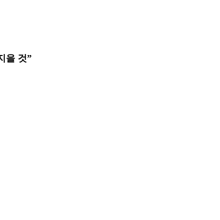
지을 것”