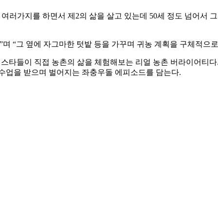
여러가지를 하면서 제2의 삶을 살고 있는데 50세 정도 넘어서 그
”며 “그 옆에 자그마한 텃밭 등을 가꾸며 귀농 계획을 구체적으로
로 스타들이 직접 농촌의 삶을 체험해보는 리얼 농촌 버라이어티
 수업을 받으며 벌어지는 좌충우돌 에피소드를 담는다.