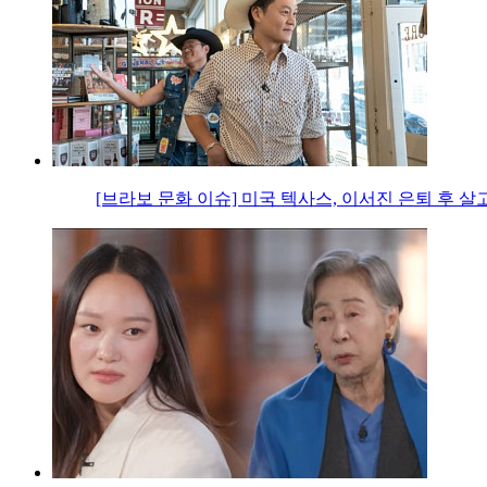
[브라보 문화 이슈] 미국 텍사스, 이서진 은퇴 후 살