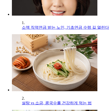
1.
소액 직역연금 받는 노인, 기초연금 수령 길 열린다
2.
설탕 vs 소금, 콩국수를 건강하게 먹는 법