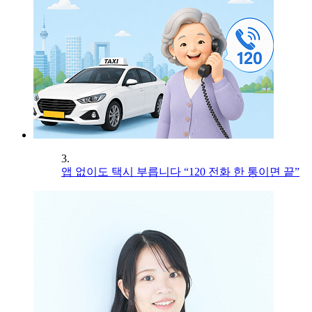
3.
앱 없이도 택시 부릅니다 “120 전화 한 통이면 끝”