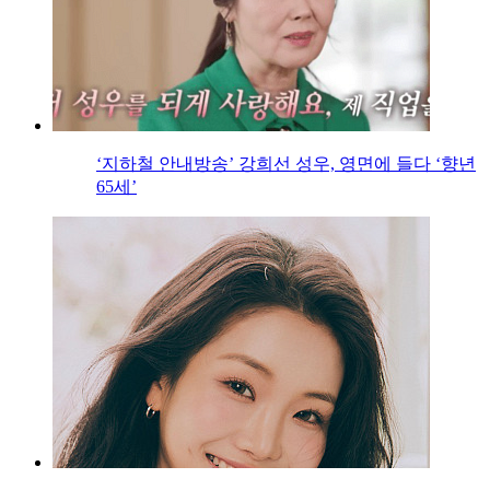
‘지하철 안내방송’ 강희선 성우, 영면에 들다 ‘향년
65세’