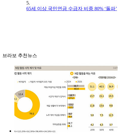
5.
65세 이상 국민연금 수급자 비중 80% ‘돌파’
브라보 추천뉴스