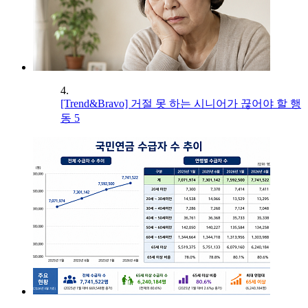
4.
[Trend&Bravo] 거절 못 하는 시니어가 끊어야 할 행
동 5