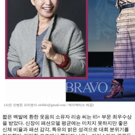
(사진 오병돈 프리랜서 obdlife@gmail.com / 제이액터스 제공)
짧은 백발에 환한 웃음의 소유자 리송 씨는 65+ 부문 최우수상
을 받았다. 신장이 패션모델 평균에는 미치지 못하지만 좋은
신체 비율과 패션 감각, 특유의 밝은 성격으로 대회 분위기를