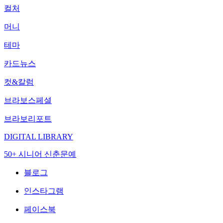
컬처
머니
테마
카드뉴스
컷&칼럼
브라보스페셜
브라보리포트
DIGITAL LIBRARY
50+ 시니어 신춘문예
블로그
인스타그램
페이스북