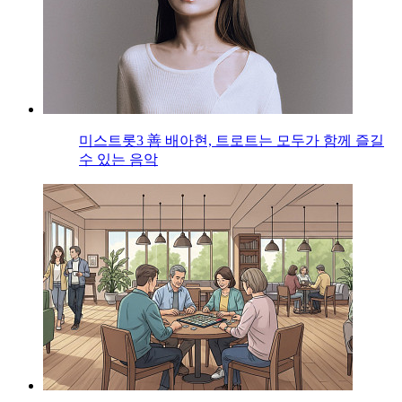
미스트롯3 善 배아현, 트로트는 모두가 함께 즐길
수 있는 음악