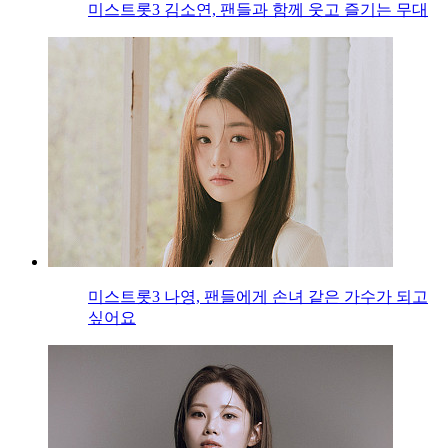
미스트롯3 김소연, 팬들과 함께 웃고 즐기는 무대
미스트롯3 나영, 팬들에게 손녀 같은 가수가 되고
싶어요