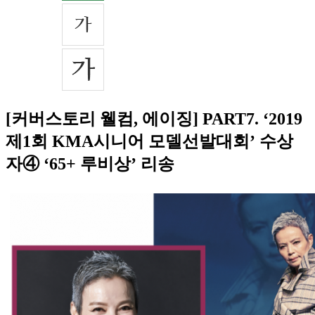
[커버스토리 웰컴, 에이징] PART7. ‘2019
제1회 KMA시니어 모델선발대회’ 수상
자④ ‘65+ 루비상’ 리송