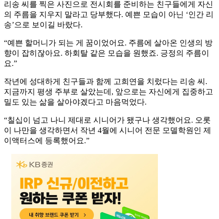
리송 씨를 찍은 사진으로 전시회를 준비하는 친구들에게 자신
의 주름을 지우지 말라고 당부했다. 예쁜 모습이 아닌 ‘인간 리
송’으로 보이길 바랐다.
“예쁜 할머니가 되는 게 꿈이었어요. 주름에 살아온 인생의 방
향이 잡히잖아요. 하회탈 같은 모습을 원했죠. 긍정의 주름이
요.”
작년에 성대하게 친구들과 함께 고희연을 치렀다는 리송 씨.
지금까지 평생 주부로 살았는데, 앞으로는 자신에게 집중하고
밀도 있는 삶을 살아야겠다고 마음먹었다.
“칠십이 넘고 나니 제대로 시니어가 됐구나 생각했어요. 오롯
이 나만을 생각하면서 작년 4월에 시니어 전문 모델학원인 제
이액터스에 등록했어요.”