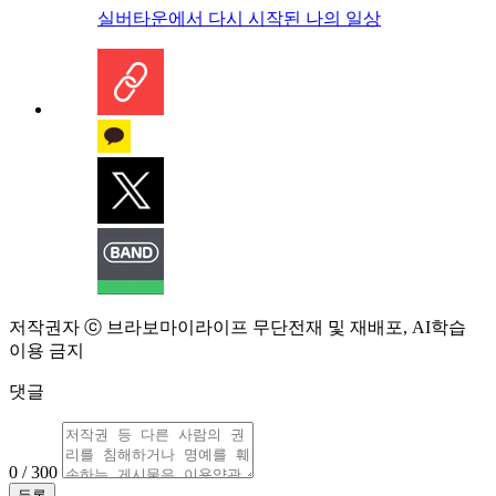
실버타운에서 다시 시작된 나의 일상
저작권자 ⓒ 브라보마이라이프 무단전재 및 재배포, AI학습
이용 금지
댓글
0 / 300