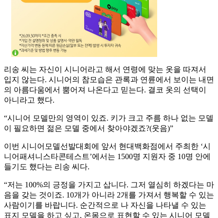
리송 씨는 자신이 시니어라고 해서 연령에 맞는 옷을 따져서
입지 않는다. 시니어의 참모습은 관록과 연륜에서 보이는 내면
의 아름다움에서 뿜어져 나온다고 믿는다. 결코 옷의 선택이
아니라고 했다.
“시니어 모델만의 영역이 있죠. 키가 크고 주름 하나 없는 모델
이 필요하면 젊은 모델 중에서 찾아야겠죠?(웃음)”
이번 시니어모델선발대회에 앞서 현대백화점에서 주최한 ‘시
니어패셔니스타콘테스트’에서는 1500명 지원자 중 10명 안에
들기도 했다는 리송 씨다.
“저는 100%의 긍정을 가지고 삽니다. 그저 열심히 하겠다는 마
음을 갖는 것이죠. 10개가 아니라 2개를 가져서 행복할 수 있는
사람이기를 바랍니다. 순간적으로 나 자신을 나타낼 수 있는
표지 모델을 하고 싶고, 온몸으로 표현할 수 있는 시니어 모델