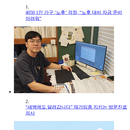
1.
4050 1인 가구 ‘노후’ 걱정, “노후 대비 자금 준비
어려워”
2.
“새벽에도 달려갑니다” 재가임종 지키는 방문진료
의사