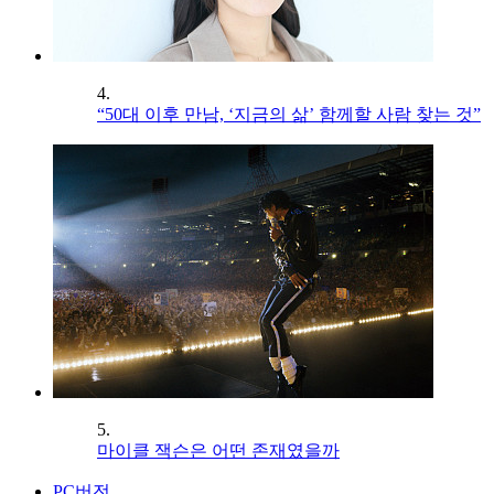
4.
“50대 이후 만남, ‘지금의 삶’ 함께할 사람 찾는 것”
5.
마이클 잭슨은 어떤 존재였을까
PC버전