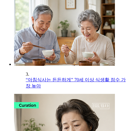
3.
“아침식사는 든든하게” 70세 이상 식생활 점수 가
장 높아