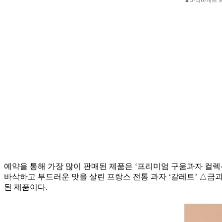
▲파리바게뜨 프
예약을 통해 가장 많이 판매된 제품은 ‘프리미엄 구움과자 컬렉
바삭하고 부드러운 맛을 살린 프랑스 전통 과자 ‘갈레트’ △금괴
된 제품이다.