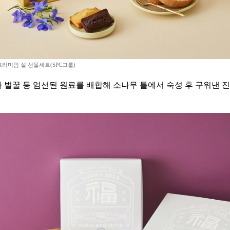
리미엄 설 선물세트(SPC그룹)
아 벌꿀 등 엄선된 원료를 배합해 소나무 틀에서 숙성 후 구워낸 