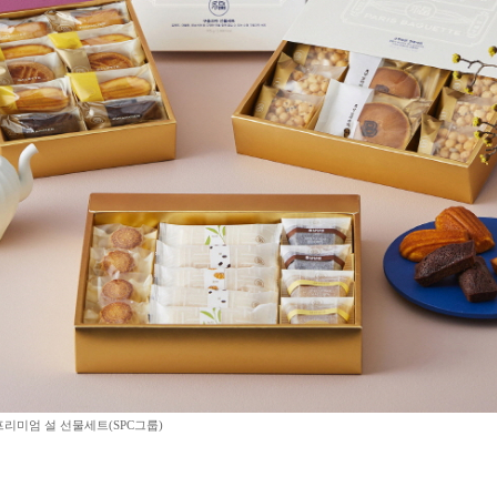
리미엄 설 선물세트(SPC그룹)