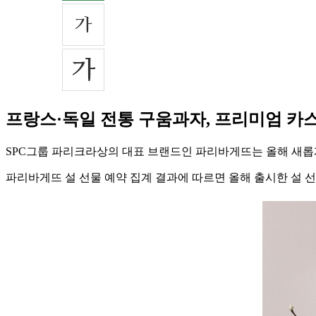
프랑스·독일 전통 구움과자, 프리미엄 카스
SPC그룹 파리크라상의 대표 브랜드인 파리바게뜨는 올해 새롭게 
파리바게뜨 설 선물 예약 집계 결과에 따르면 올해 출시한 설 