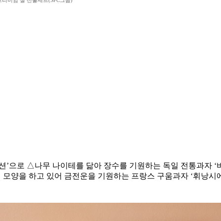
리미엄 설 선물세트(SPC그룹)
션’으로 △나무 나이테를 닮아 장수를 기원하는 독일 전통과자 
 모양을 하고 있어 금전운을 기원하는 프랑스 구움과자 ‘휘낭시에