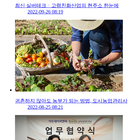
최신 실버테크ㆍ고령친화산업의 현주소 한눈에
2022-09-26 08:19
귀촌하지 않아도 농부가 되는 방법, 도시농업관리사
2022-08-25 08:21