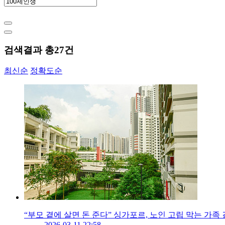
검색결과 총
27
건
최신순
정확도순
“부모 곁에 살면 돈 준다” 싱가포르, 노인 고립 막는 가족
2026-03-11 22:58