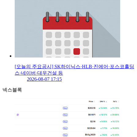
[오늘의 주요공시] SK하이닉스·HLB·진에어·포스코홀딩
스·네이버·대우건설 등
2026-08-07 17:15
넥스블록