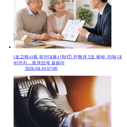
[초고령사회 유언대용신탁]① 은행권 5조 육박, 치매 대
비까지…증권업계 걸음마
2026-04-10 07:00