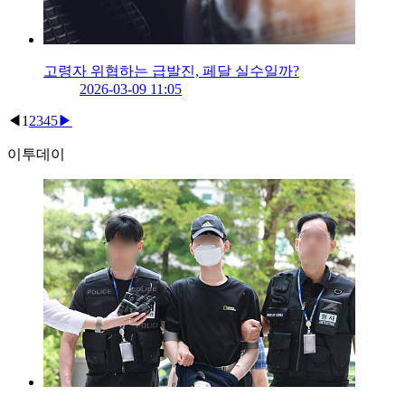
고령자 위협하는 급발진, 페달 실수일까?
2026-03-09 11:05
◀
1
2
3
4
5
▶
이투데이