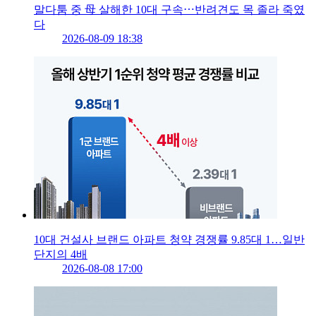
말다툼 중 母 살해한 10대 구속⋯반려견도 목 졸라 죽였
다
2026-08-09 18:38
10대 건설사 브랜드 아파트 청약 경쟁률 9.85대 1…일반
단지의 4배
2026-08-08 17:00