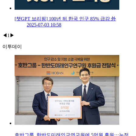
[챗GPT 브리핑] 100년 뒤 한국 인구 85% 급감 外
2025-07-03 10:58
◀
1
▶
이투데이
호반그룹, 한반도미래인구연구원에 5억원 후원⋯누적