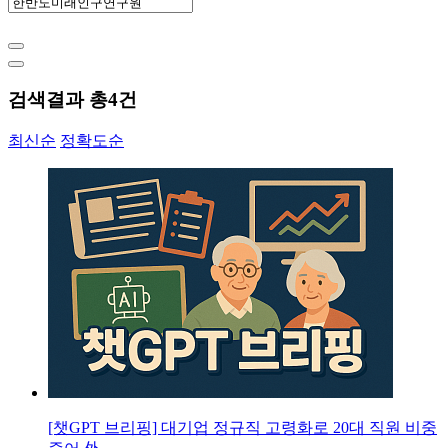
검색결과 총
4
건
최신순
정확도순
[챗GPT 브리핑] 대기업 정규직 고령화로 20대 직원 비중