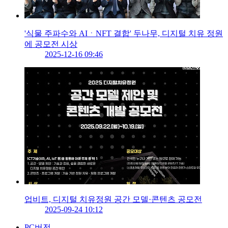
'식물 주파수와 AIㆍNFT 결합' 두나무, 디지털 치유 정원
에 공모전 시상
2025-12-16 09:46
업비트, 디지털 치유정원 공간 모델·콘텐츠 공모전
2025-09-24 10:12
PC버전