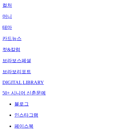
컬처
머니
테마
카드뉴스
컷&칼럼
브라보스페셜
브라보리포트
DIGITAL LIBRARY
50+ 시니어 신춘문예
블로그
인스타그램
페이스북