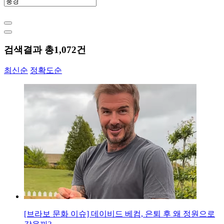
검색결과 총
1,072
건
최신순
정확도순
[브라보 문화 이슈] 데이비드 베컴, 은퇴 후 왜 정원으로