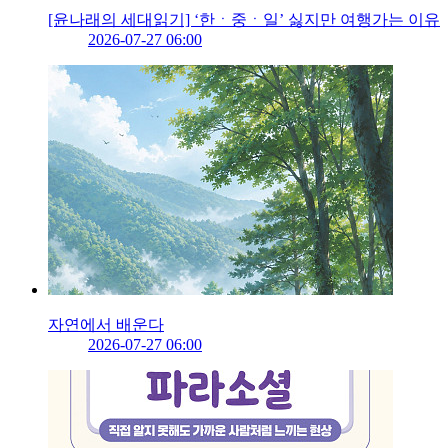
[윤나래의 세대읽기] ‘한ㆍ중ㆍ일’ 싫지만 여행가는 이유
2026-07-27 06:00
자연에서 배운다
2026-07-27 06:00