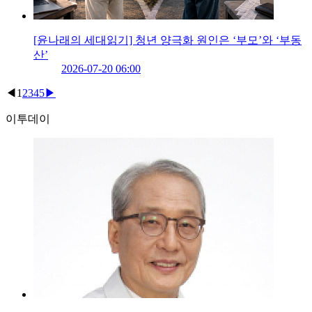
[윤나래의 세대읽기] 청년 양극화 원인은 ‘부모’와 ‘부동
산’
2026-07-20 06:00
◀
1
2
3
4
5
▶
이투데이