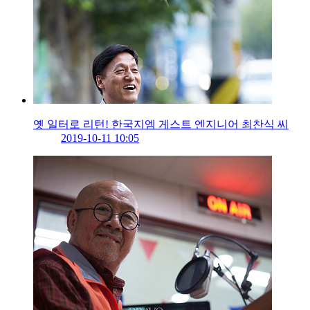
옛 일터로 리턴! 한국지엠 게스트 엔지니어 최찬식 씨
2019-10-11 10:05