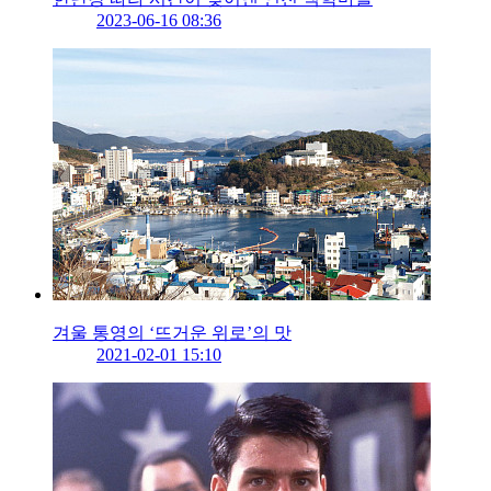
2023-06-16 08:36
겨울 통영의 ‘뜨거운 위로’의 맛
2021-02-01 15:10