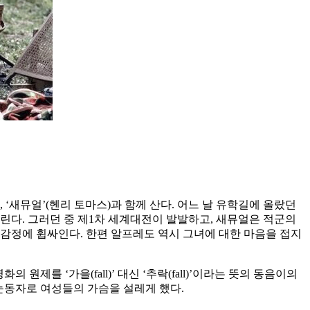
, ‘새뮤얼’(헨리 토마스)과 함께 산다. 어느 날 유학길에 올랐던
린다. 그러던 중 제1차 세계대전이 발발하고, 새뮤얼은 적군의
감정에 휩싸인다. 한편 알프레도 역시 그녀에 대한 마음을 접지
를 ‘가을(fall)’ 대신 ‘추락(fall)’이라는 뜻의 동음이의
눈동자로 여성들의 가슴을 설레게 했다.