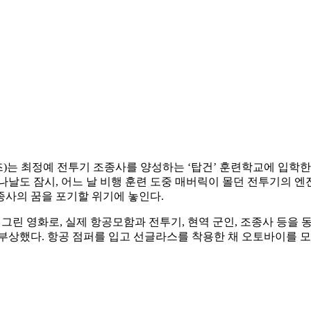
크루즈)는 최정예 전투기 조종사를 양성하는 ‘탑건’ 훈련학교에 
나날도 잠시, 어느 날 비행 훈련 도중 매버릭이 몰던 전투기의 엔
종사의 꿈을 포기할 위기에 놓인다.
그린 영화로, 실제 항공모함과 전투기, 현역 군인, 조종사 등을
 부상했다. 항공 점퍼를 입고 선글라스를 착용한 채 오토바이를 