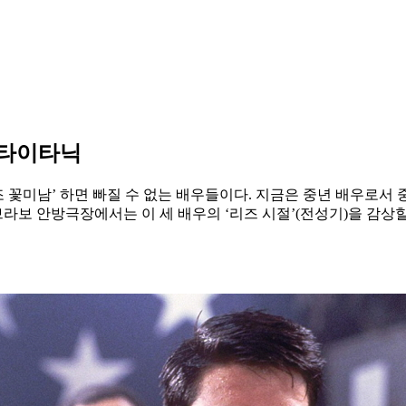
 타이타닉
 꽃미남’ 하면 빠질 수 없는 배우들이다. 지금은 중년 배우로서 중
브라보 안방극장에서는 이 세 배우의 ‘리즈 시절’(전성기)을 감