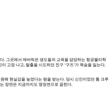
입학한다. 그곳에서 매버릭은 생도들의 교육을 담당하는 항공물리학
진이 고장 나고, 탈출을 시도하던 친구 ‘구즈’가 목숨을 잃는다.
 동원해 현실감을 높였다는 평을 받는다. 당시 신인이었던 톰 크루
모는 장면은 지금까지도 명장면으로 꼽힌다.