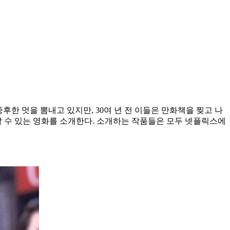
후한 멋을 뽐내고 있지만, 30여 년 전 이들은 만화책을 찢고 나
상할 수 있는 영화를 소개한다. 소개하는 작품들은 모두 넷플릭스에