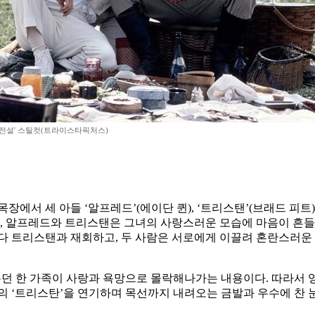
 전설' 스틸컷(트라이스타픽처스)
장에서 세 아들 ‘알프레드’(에이단 퀸), ‘트리스탠’(브래드 피트)
, 알프레드와 트리스탠은 그녀의 사랑스러운 모습에 마음이 흔들
다 트리스탠과 재회하고, 두 사람은 서로에게 이끌려 혼란스러운 
한 가족이 사랑과 욕망으로 몰락해나가는 내용이다. 따라서 영화의 원제
의 ‘트리스탄’을 연기하며 목선까지 내려오는 금발과 우수에 찬 