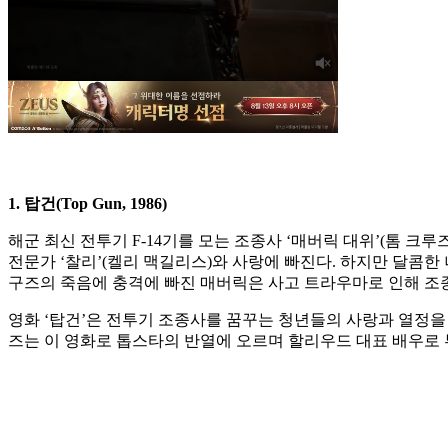
1. 탑건(Top Gun, 1986)
해군 최신 전투기 F-14기를 모는 조종사 ‘매버릭 대위’(톰 
전문가 ‘찰리’(켈리 맥길리스)와 사랑에 빠진다. 하지만 달콤한 
구즈의 죽음에 충격에 빠진 매버릭은 사고 트라우마로 인해 조
영화 ‘탑건’은 전투기 조종사를 꿈꾸는 청년들의 사랑과 열정을 
즈는 이 영화로 톱스타의 반열에 오르며 할리우드 대표 배우로