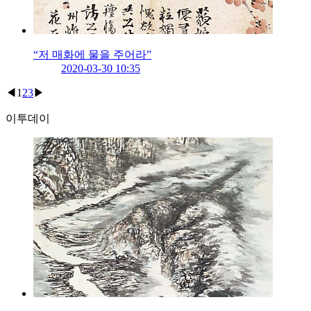
“저 매화에 물을 주어라”
2020-03-30 10:35
◀
1
2
3
▶
이투데이