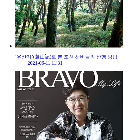
‘유산기’(遊山記)로 본 조선 선비들의 산행 방법
2021-06-11 11:31