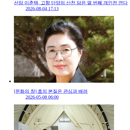
선암 이춘택, 고향 단양의 산천 담은 열 번째 개인전 연다
2026-08-04 17:13
[문화의 창] 효의 본질은 관심과 배려
2026-05-08 06:00