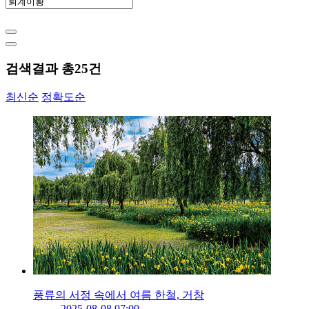
검색결과 총
25
건
최신순
정확도순
풍류의 서정 속에서 여름 한철, 거창
2025-08-08 07:00