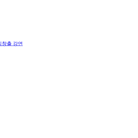
익창출 강연