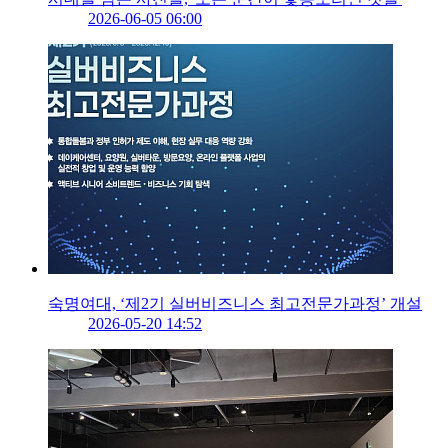
2026-06-05 06:00
숙명여대, ‘제2기 실버비즈니스 최고전문가과정’ 개설
2026-05-20 14:52