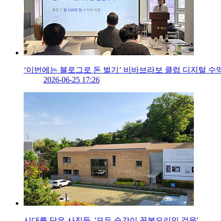
‘이번에는 블로그로 돈 벌기’ 비바브라보 클럽 디지털 수
2026-06-25 17:26
시대를 담은 사진들, '모든 순간이 꽃봉오리인 것을'