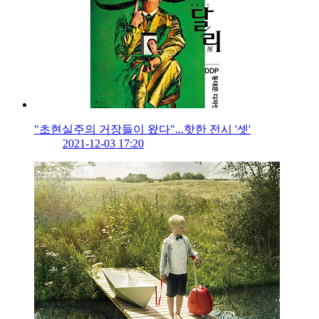
"초현실주의 거장들이 왔다"...핫한 전시 '셋'
2021-12-03 17:20