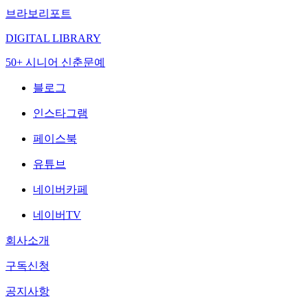
브라보리포트
DIGITAL LIBRARY
50+ 시니어 신춘문예
블로그
인스타그램
페이스북
유튜브
네이버카페
네이버TV
회사소개
구독신청
공지사항