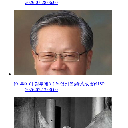
2026-07-28 06:00
[이투데이 말투데이] 녹엽성음(綠葉成陰)/HSP
2026-07-13 06:00