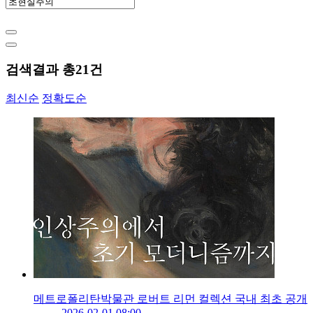
검색결과 총
21
건
최신순
정확도순
메트로폴리탄박물관 로버트 리먼 컬렉션 국내 최초 공개
2026-02-01 08:00