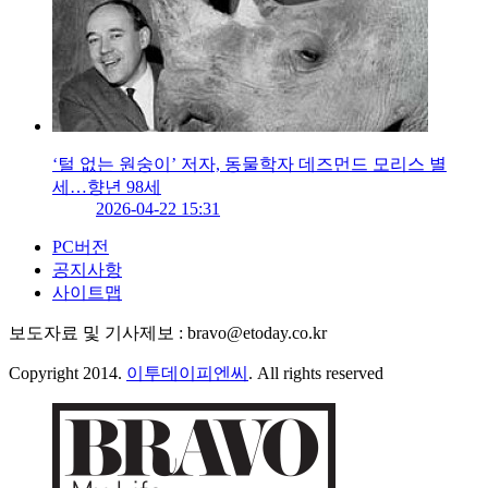
‘털 없는 원숭이’ 저자, 동물학자 데즈먼드 모리스 별
세…향년 98세
2026-04-22 15:31
PC버전
공지사항
사이트맵
보도자료 및 기사제보 : bravo@etoday.co.kr
Copyright 2014.
이투데이피엔씨
. All rights reserved