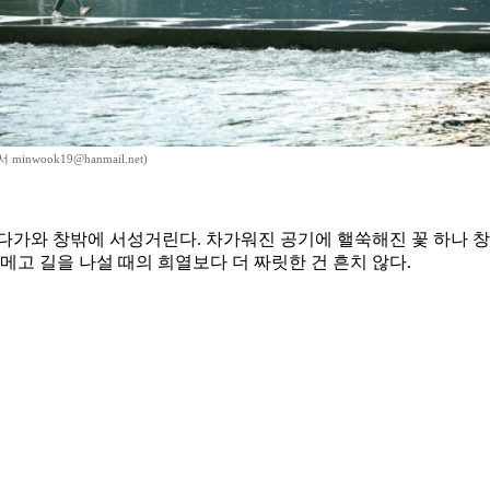
inwook19@hanmail.net)
다가와 창밖에 서성거린다. 차가워진 공기에 핼쑥해진 꽃 하나 창
 메고 길을 나설 때의 희열보다 더 짜릿한 건 흔치 않다.