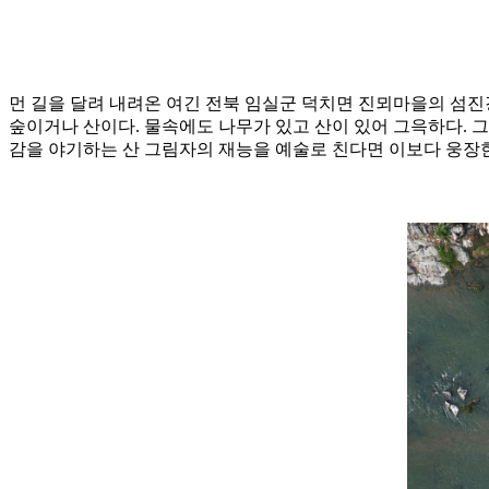
먼 길을 달려 내려온 여긴 전북 임실군 덕치면 진뫼마을의 섬진강
숲이거나 산이다. 물속에도 나무가 있고 산이 있어 그윽하다. 
감을 야기하는 산 그림자의 재능을 예술로 친다면 이보다 웅장