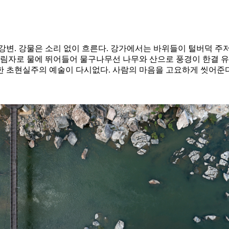
변. 강물은 소리 없이 흐른다. 강가에서는 바위들이 털버덕 주저앉
그림자로 물에 뛰어들어 물구나무선 나무와 산으로 풍경이 한결 유
한 초현실주의 예술이 다시없다. 사람의 마음을 고요하게 씻어준