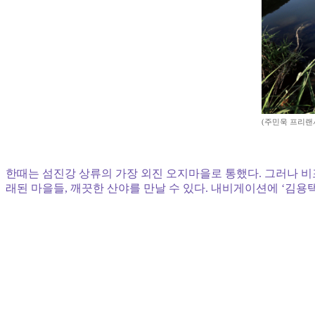
(주민욱 프리랜서 m
한때는 섬진강 상류의 가장 외진 오지마을로 통했다. 그러나 비
래된 마을들, 깨끗한 산야를 만날 수 있다. 내비게이션에 ‘김용