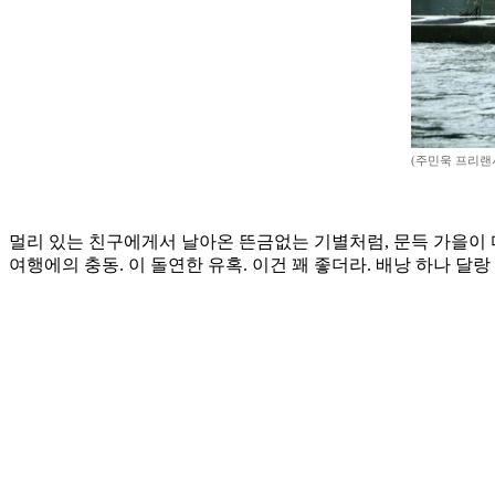
(주민욱 프리랜서 m
멀리 있는 친구에게서 날아온 뜬금없는 기별처럼, 문득 가을이 
여행에의 충동. 이 돌연한 유혹. 이건 꽤 좋더라. 배낭 하나 달랑