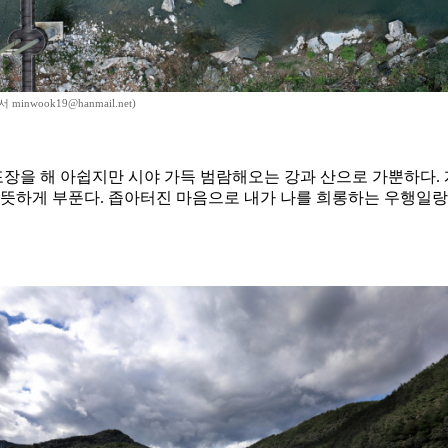
inwook19@hanmail.net)
 포장을 해 아쉽지만 시야 가득 범람해오는 강과 산으로 가뿐하다
따뜻하게 부푼다. 좁아터진 마음으로 내가 나를 희롱하는 우행일랑