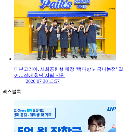
더본코리아, 사회공헌형 매장 ‘빽다방 난곡나눔점’ 열
어…장애 청년 자립 지원
2026-07-30 13:57
넥스블록