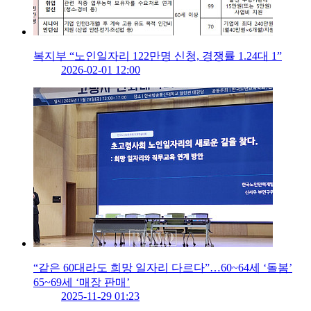
복지부 “노인일자리 122만명 신청, 경쟁률 1.24대 1”
2026-02-01 12:00
“같은 60대라도 희망 일자리 다르다”…60~64세 ‘돌봄’
65~69세 ‘매장 판매’
2025-11-29 01:23