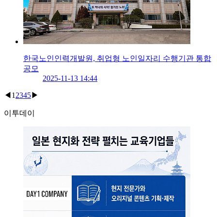
한국노인인력개발원, 취업형 노인일자리 수행기관 통합
공모
2025-11-13 14:44
◀
1
2
3
4
5
▶
이투데이