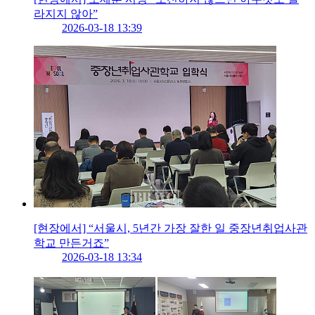
라지지 않아”
2026-03-18 13:39
[현장에서] “서울시, 5년간 가장 잘한 일 중장년취업사관
학교 만든거죠”
2026-03-18 13:34