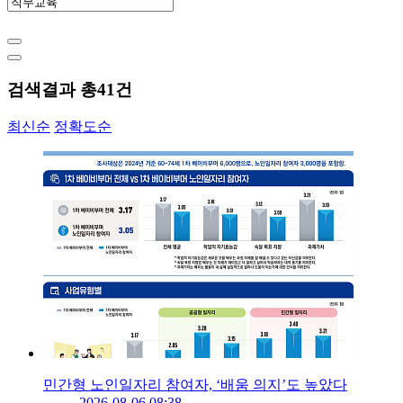
검색결과 총
41
건
최신순
정확도순
민간형 노인일자리 참여자, ‘배움 의지’도 높았다
2026-08-06 08:38