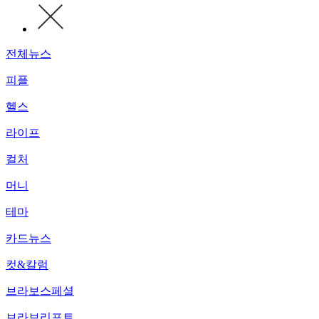
전체뉴스
피플
헬스
라이프
컬처
머니
테마
카드뉴스
컷&칼럼
브라보스페셜
브라보리포트