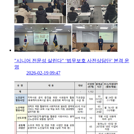
"시니어 전문성 살린다" ‘법무보호 사전상담단’ 본격 운
영
2026-02-19 09:47