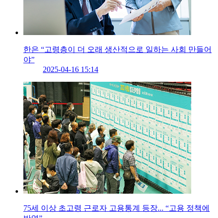
한은 “고령층이 더 오래 생산적으로 일하는 사회 만들어
야”
2025-04-16 15:14
75세 이상 초고령 근로자 고용통계 등장... “고용 정책에