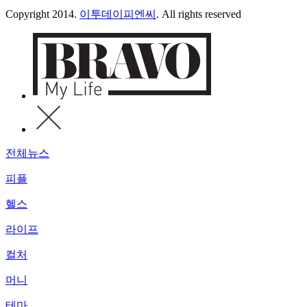
Copyright 2014.
이투데이피엔씨
. All rights reserved
전체뉴스
피플
헬스
라이프
컬처
머니
테마