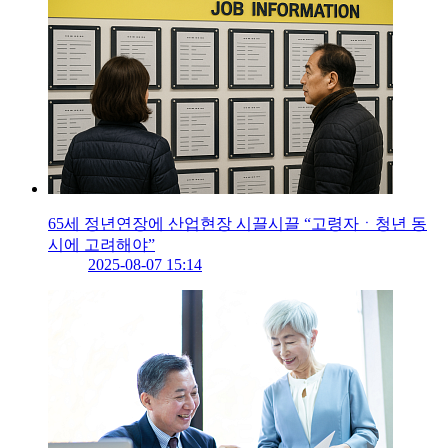
65세 정년연장에 산업현장 시끌시끌 “고령자ㆍ청년 동
시에 고려해야”
2025-08-07 15:14