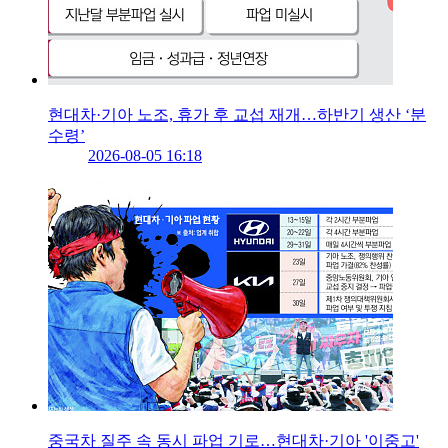
현대차·기아 노조, 휴가 후 교섭 재개…하반기 생산 ‘분
수령’
2026-08-05 16:18
중국차 질주 속 동시 파업 기로…현대차·기아 '이중고'