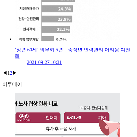
‘정년 60세’ 의무화 5년…중장년 인력관리 어려움 여전
해
2021-09-27 10:31
◀
1
2
▶
이투데이