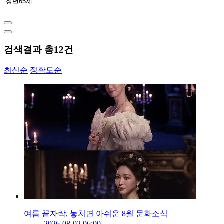
검색결과 총
12
건
최신순
정확도순
여름 끝자락, 놓치면 아쉬운 8월 문화소식
2026-08-02 06:00