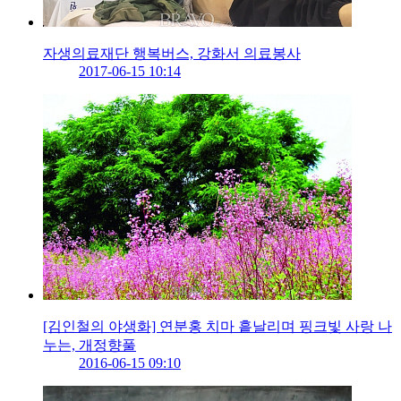
자생의료재단 행복버스, 강화서 의료봉사
2017-06-15 10:14
[김인철의 야생화] 연분홍 치마 흩날리며 핑크빛 사랑 나
누는, 개정향풀
2016-06-15 09:10