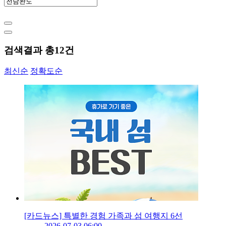
검색결과 총
12
건
최신순
정확도순
[카드뉴스] 특별한 경험 가족과 섬 여행지 6선
2026-07-03 06:00