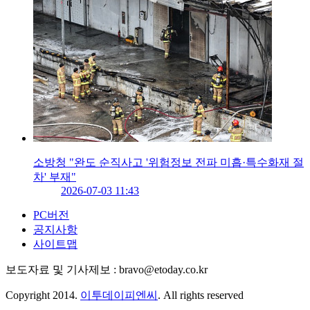
소방청 "완도 순직사고 '위험정보 전파 미흡·특수화재 절
차' 부재"
2026-07-03 11:43
PC버전
공지사항
사이트맵
보도자료 및 기사제보 : bravo@etoday.co.kr
Copyright 2014.
이투데이피엔씨
. All rights reserved