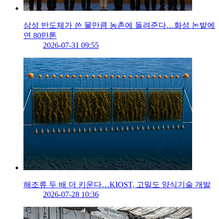
삼성 반도체가 쓴 물만큼 농촌에 돌려준다…화성 논밭에
연 80만톤
2026-07-31 09:55
해조류 두 배 더 키운다…KIOST, 고밀도 양식기술 개발
2026-07-28 10:36