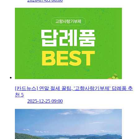
[카드뉴스] 연말 절세 꿀팁, '고향사랑기부제' 답례품 추
천 5
2025-12-25 09:00