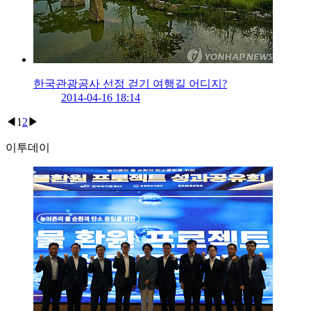
한국관광공사 선정 걷기 여행길 어디지?
2014-04-16 18:14
◀
1
2
▶
이투데이