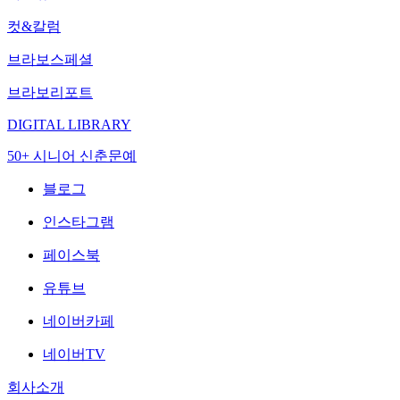
컷&칼럼
브라보스페셜
브라보리포트
DIGITAL LIBRARY
50+ 시니어 신춘문예
블로그
인스타그램
페이스북
유튜브
네이버카페
네이버TV
회사소개