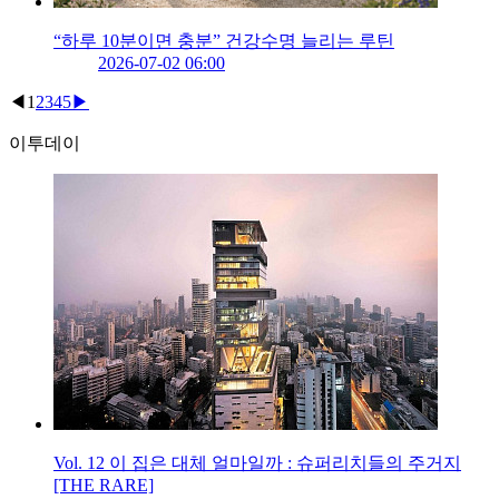
“하루 10분이면 충분” 건강수명 늘리는 루틴
2026-07-02 06:00
◀
1
2
3
4
5
▶
이투데이
Vol. 12 이 집은 대체 얼마일까 : 슈퍼리치들의 주거지
[THE RARE]