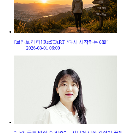
[브라보 레터] Re:START, ‘다시 시작하는 8월’
2026-08-01 06:00
“나이 듦도 멋질 수 있죠”… 시니어 시장 길잡이 꿈꿔