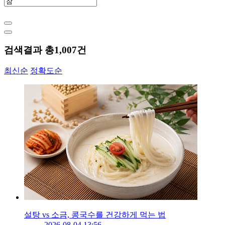
검색결과 총
1,007
건
최신순
정확도순
설탕 vs 소금, 콩국수를 건강하게 먹는 법
2026-08-04 13:56