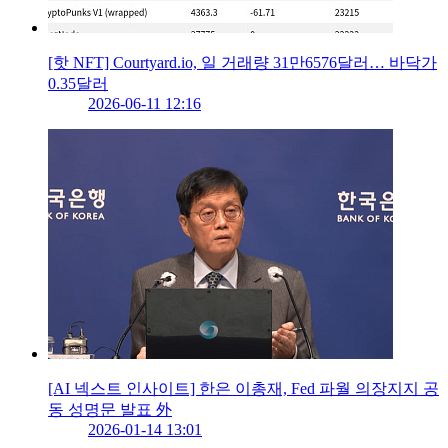
[핫 NFT] Courtyard.io, 일 거래량 31만6576달러… 바닥가
0.35달러
2026-06-11 12:16
[AI 넥스트 인사이트] 한은 이총재, Fed 파월 의장지지 공
동 성명문 발표 外
2026-01-14 13:01