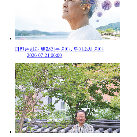
파킨슨병과 헷갈리는 치매, 루이소체 치매
2026-07-21 06:00