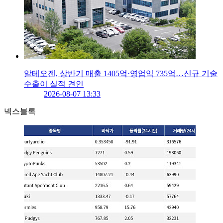
알테오젠, 상반기 매출 1405억·영업익 735억…신규 기술
수출이 실적 견인
2026-08-07 13:33
넥스블록