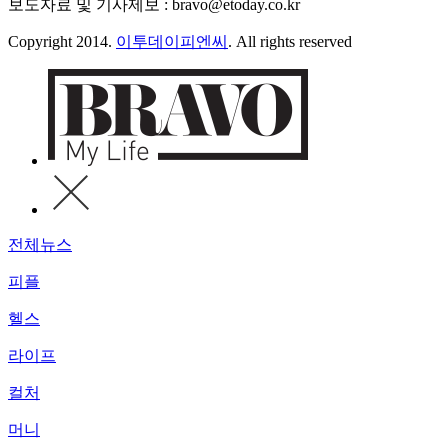
보도자료 및 기사제보 : bravo@etoday.co.kr
Copyright 2014.
이투데이피엔씨
. All rights reserved
전체뉴스
피플
헬스
라이프
컬처
머니