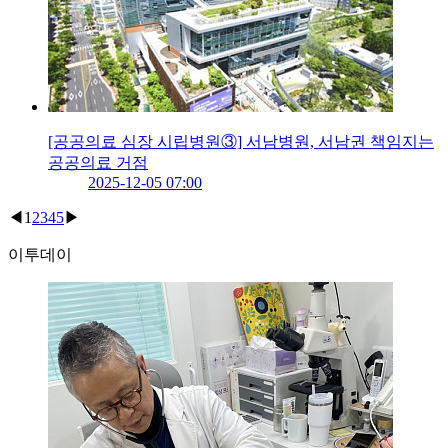
[공공의료 심장 시립병원③] 서남병원, 서남권 책임지는
공공의료 거점
2025-12-05 07:00
◀
1
2
3
4
5
▶
이투데이