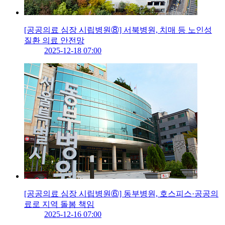
[공공의료 심장 시립병원⑧] 서북병원, 치매 등 노인성
질환 의료 안전망
2025-12-18 07:00
[공공의료 심장 시립병원⑥] 동부병원, 호스피스·공공의
료로 지역 돌봄 책임
2025-12-16 07:00