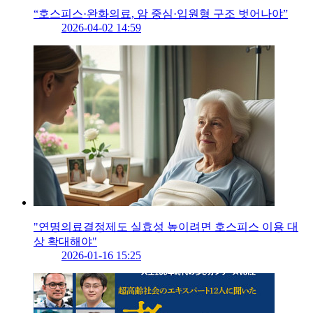
“호스피스·완화의료, 암 중심·입원형 구조 벗어나야”
2026-04-02 14:59
"연명의료결정제도 실효성 높이려면 호스피스 이용 대
상 확대해야"
2026-01-16 15:25