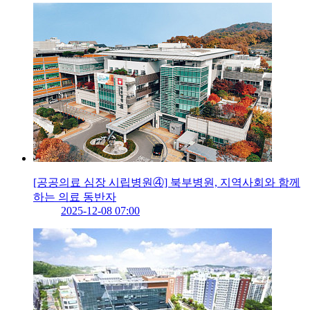
[공공의료 심장 시립병원④] 북부병원, 지역사회와 함께
하는 의료 동반자
2025-12-08 07:00