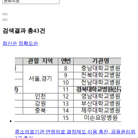
검색결과 총
43
건
최신순
정확도순
중소의료기관 연명의료 결정제도 이용 촉진, 공용윤리위