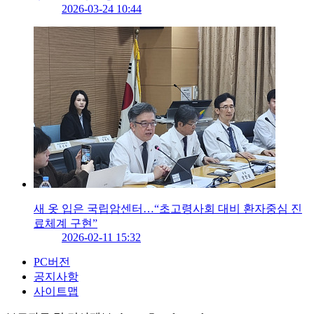
2026-03-24 10:44
새 옷 입은 국립암센터…“초고령사회 대비 환자중심 진
료체계 구현”
2026-02-11 15:32
PC버전
공지사항
사이트맵