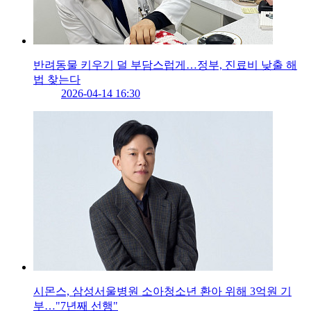
반려동물 키우기 덜 부담스럽게…정부, 진료비 낮출 해
법 찾는다
2026-04-14 16:30
시몬스, 삼성서울병원 소아청소년 환아 위해 3억원 기
부…"7년째 선행"