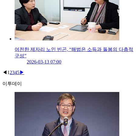
여전한 제자리 노인 빈곤, “해법은 소득과 돌봄의 다층적
구성”
2026-03-13 07:00
◀
1
2
3
4
5
▶
이투데이