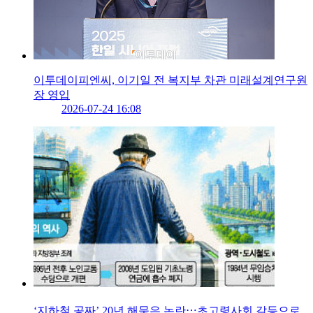
이투데이피엔씨, 이기일 전 복지부 차관 미래설계연구원
장 영입
2026-07-24 16:08
‘지하철 공짜’ 20년 해묵은 논란⋯초고령사회 갈등으로