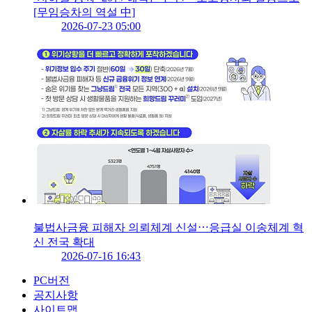
[무임승차의 역설 中]
2026-07-23 05:00
불법사금융 피해자 의뢰체계 신설⋯응급실 이송체계 혁
신 전국 확대
2026-07-16 16:43
PC버전
공지사항
사이트맵