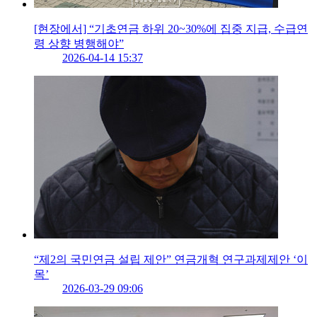
[현장에서] “기초연금 하위 20~30%에 집중 지급, 수급연
령 상향 병행해야”
2026-04-14 15:37
“제2의 국민연금 설립 제안” 연금개혁 연구과제제안 ‘이
목’
2026-03-29 09:06