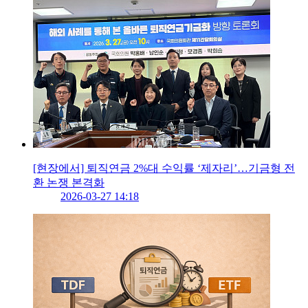
[현장에서] 퇴직연금 2%대 수익률 ‘제자리’…기금형 전
환 논쟁 본격화
2026-03-27 14:18