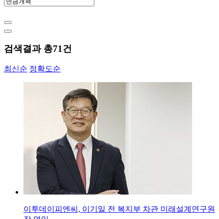
검색결과 총
71
건
최신순
정확도순
이투데이피엔씨, 이기일 전 복지부 차관 미래설계연구원