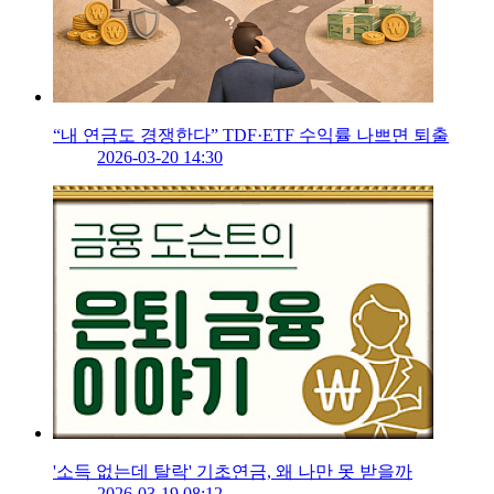
“내 연금도 경쟁한다” TDF·ETF 수익률 나쁘면 퇴출
2026-03-20 14:30
'소득 없는데 탈락' 기초연금, 왜 나만 못 받을까
2026-03-19 08:12