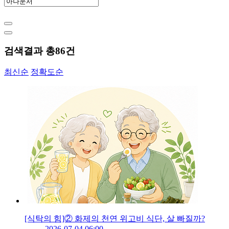
검색결과 총
86
건
최신순
정확도순
[식탁의 힘]② 화제의 천연 위고비 식단, 살 빠질까?
2026-07-04 06:00