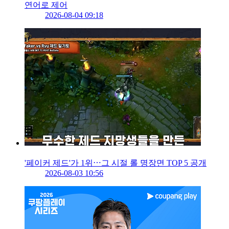
연어로 제어
2026-08-04 09:18
'페이커 제드'가 1위⋯그 시절 롤 명장면 TOP 5 공개
2026-08-03 10:56