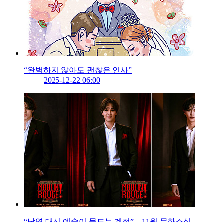
“완벽하지 않아도 괜찮은 인사”
2025-12-22 06:00
“낙엽 대신 예술이 물드는 계절”…11월 문화소식