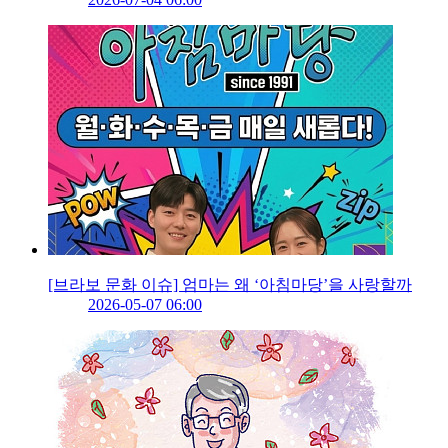
[브라보 문화 이슈] 엄마는 왜 ‘아침마당’을 사랑할까
2026-05-07 06:00