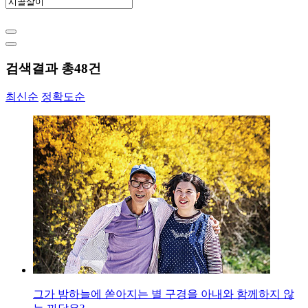
검색결과 총
48
건
최신순
정확도순
그가 밤하늘에 쏟아지는 별 구경을 아내와 함께하지 않