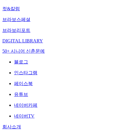
컷&칼럼
브라보스페셜
브라보리포트
DIGITAL LIBRARY
50+ 시니어 신춘문예
블로그
인스타그램
페이스북
유튜브
네이버카페
네이버TV
회사소개