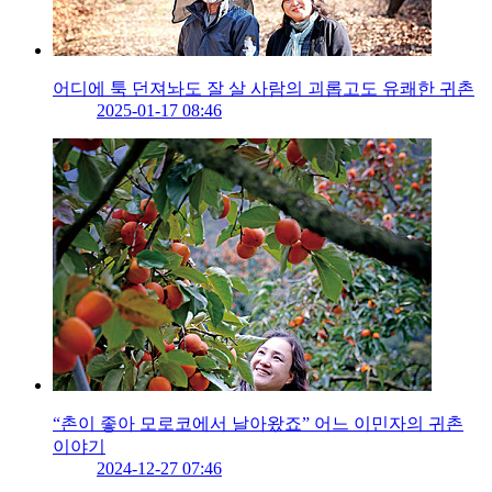
어디에 툭 던져놔도 잘 살 사람의 괴롭고도 유쾌한 귀촌
2025-01-17 08:46
“촌이 좋아 모로코에서 날아왔죠” 어느 이민자의 귀촌
이야기
2024-12-27 07:46