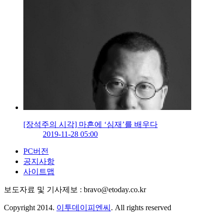
[장석주의 시각] 마흔에 ‘심재’를 배우다
2019-11-28 05:00
PC버전
공지사항
사이트맵
보도자료 및 기사제보 : bravo@etoday.co.kr
Copyright 2014.
이투데이피엔씨
. All rights reserved