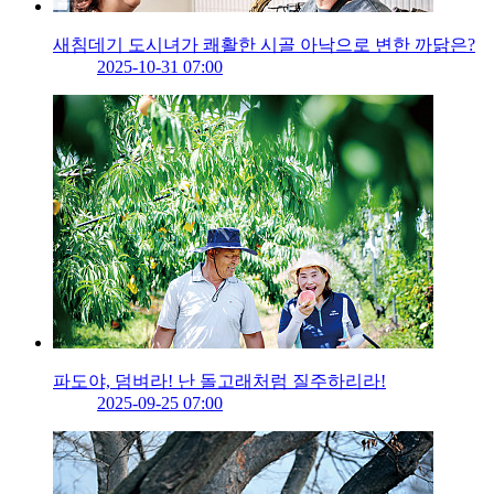
새침데기 도시녀가 쾌활한 시골 아낙으로 변한 까닭은?
2025-10-31 07:00
파도야, 덤벼라! 난 돌고래처럼 질주하리라!
2025-09-25 07:00