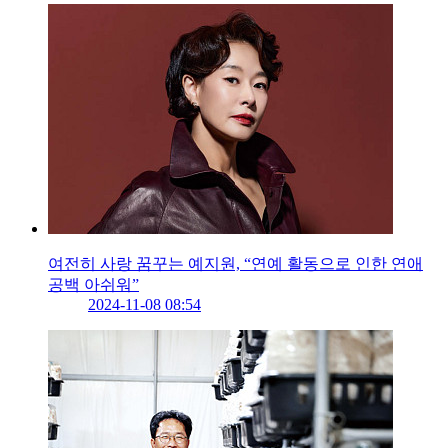
여전히 사랑 꿈꾸는 예지원, “연예 활동으로 인한 연애
공백 아쉬워”
2024-11-08 08:54