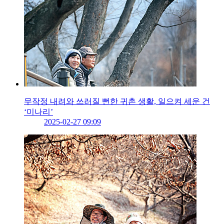
무작정 내려와 쓰러질 뻔한 귀촌 생활, 일으켜 세운 건
‘미나리’
2025-02-27 09:09