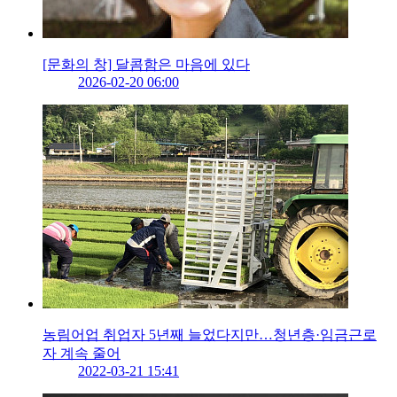
[문화의 창] 달콤함은 마음에 있다
2026-02-20 06:00
농림어업 취업자 5년째 늘었다지만…청년층·임금근로
자 계속 줄어
2022-03-21 15:41