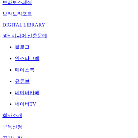
브라보스페셜
브라보리포트
DIGITAL LIBRARY
50+ 시니어 신춘문예
블로그
인스타그램
페이스북
유튜브
네이버카페
네이버TV
회사소개
구독신청