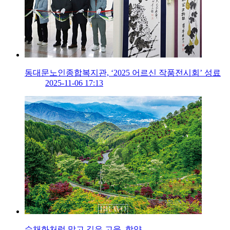
동대문노인종합복지관, ‘2025 어르신 작품전시회’ 성료
2025-11-06 17:13
수채화처럼 맑고 깊은 고을, 함양