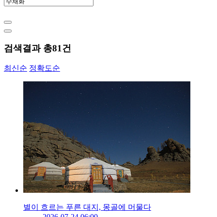
검색결과 총
81
건
최신순
정확도순
별이 흐르는 푸른 대지, 몽골에 머물다
2026-07-24 06:00