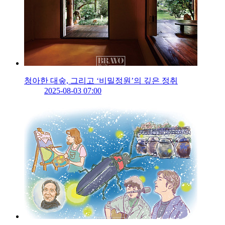
청아한 대숲, 그리고 ‘비밀정원’의 깊은 정취
2025-08-03 07:00