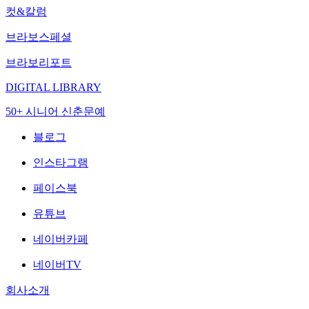
컷&칼럼
브라보스페셜
브라보리포트
DIGITAL LIBRARY
50+ 시니어 신춘문예
블로그
인스타그램
페이스북
유튜브
네이버카페
네이버TV
회사소개