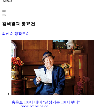
검색결과 총
35
건
최신순
정확도순
홍운표 100세 테너 “전성기는 101세부터”
2026-07-06 06:00