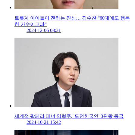
트롯계 아이돌이 전하는 진심… 김수찬 “60대에도 행복
한 가수이고파”
2024-12-06 08:31
세계적 팝페라 테너 임형주, '도전한국인' 3관왕 등극
2024-10-21 15:42