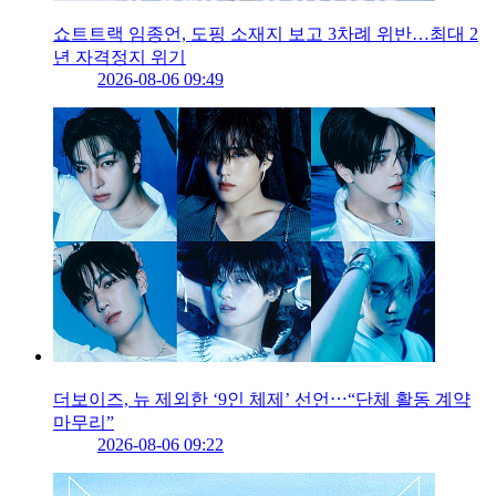
쇼트트랙 임종언, 도핑 소재지 보고 3차례 위반…최대 2
년 자격정지 위기
2026-08-06 09:49
더보이즈, 뉴 제외한 ‘9인 체제’ 선언⋯“단체 활동 계약
마무리”
2026-08-06 09:22