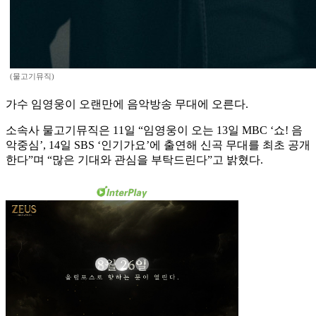
(물고기뮤직)
가수 임영웅이 오랜만에 음악방송 무대에 오른다.
소속사 물고기뮤직은 11일 “임영웅이 오는 13일 MBC ‘쇼! 음
악중심’, 14일 SBS ‘인기가요’에 출연해 신곡 무대를 최초 공개
한다”며 “많은 기대와 관심을 부탁드린다”고 밝혔다.