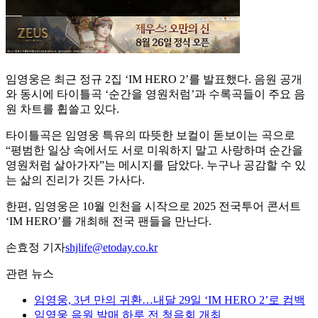
임영웅은 최근 정규 2집 ‘IM HERO 2’를 발표했다. 음원 공개
와 동시에 타이틀곡 ‘순간을 영원처럼’과 수록곡들이 주요 음
원 차트를 휩쓸고 있다.
타이틀곡은 임영웅 특유의 따뜻한 보컬이 돋보이는 곡으로
“평범한 일상 속에서도 서로 미워하지 말고 사랑하며 순간을
영원처럼 살아가자”는 메시지를 담았다. 누구나 공감할 수 있
는 삶의 진리가 깃든 가사다.
한편, 임영웅은 10월 인천을 시작으로 2025 전국투어 콘서트
‘IM HERO’를 개최해 전국 팬들을 만난다.
손효정 기자
shjlife@etoday.co.kr
관련 뉴스
임영웅, 3년 만의 귀환…내달 29일 ‘IM HERO 2’로 컴백
임영웅 음원 발매 하루 전 청음회 개최