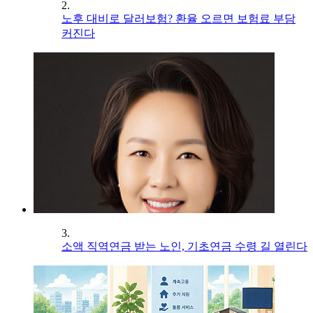
2.
노후 대비로 달러보험? 환율 오르면 보험료 부담
커진다
3.
소액 직역연금 받는 노인, 기초연금 수령 길 열린다