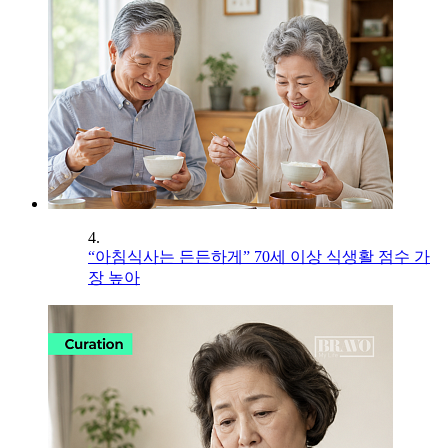
4.
“아침식사는 든든하게” 70세 이상 식생활 점수 가
장 높아