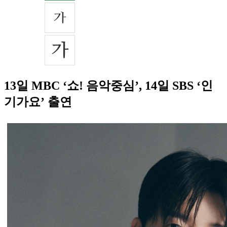
13일 MBC ‘쇼! 음악중심’, 14일 SBS ‘인
기가요’ 출연