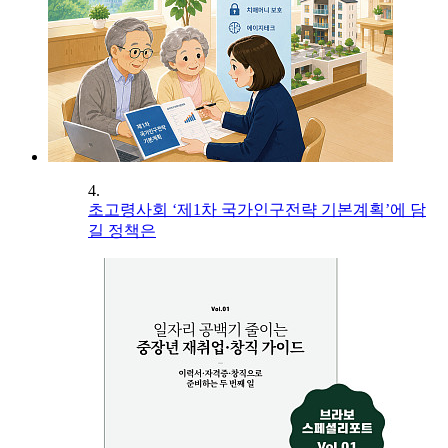
4.
초고령사회 ‘제1차 국가인구전략 기본계획’에 담
길 정책은