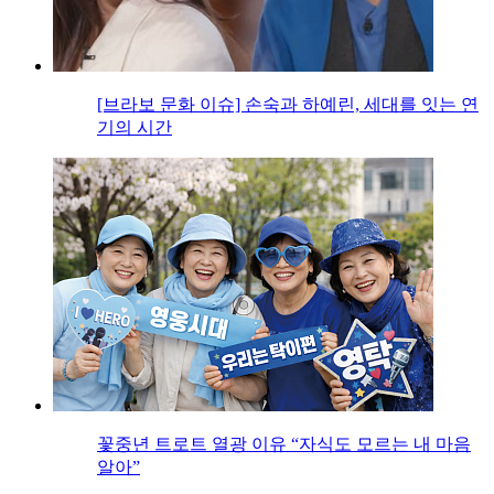
[브라보 문화 이슈] 손숙과 하예린, 세대를 잇는 연
기의 시간
꽃중년 트로트 열광 이유 “자식도 모르는 내 마음
알아”