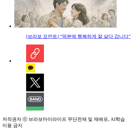
[브라보 모먼트] “덕분에 행복하게 잘 살다 갑니다”
저작권자 ⓒ 브라보마이라이프 무단전재 및 재배포, AI학습
이용 금지