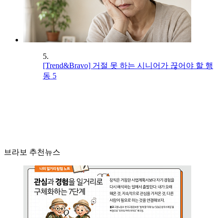
5.
[Trend&Bravo] 거절 못 하는 시니어가 끊어야 할 행
동 5
브라보 추천뉴스