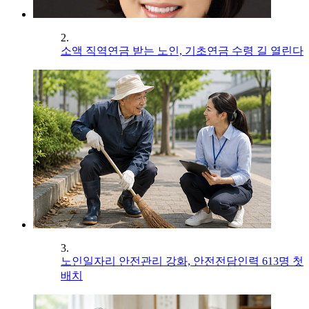
2.
소액 직역연금 받는 노인, 기초연금 수령 길 열린다
3.
노인일자리 안전관리 강화, 안전전담인력 613명 첫
배치