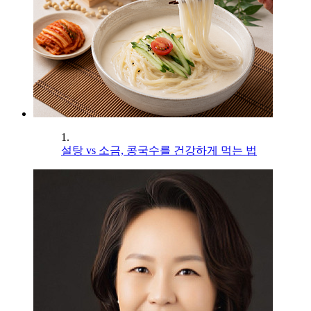
1.
설탕 vs 소금, 콩국수를 건강하게 먹는 법