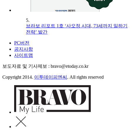
5.
브라보 리포트 1호 ‘사오정 시대, 73세까지 일하기
전략’ 발간
PC버전
공지사항
사이트맵
보도자료 및 기사제보 : bravo@etoday.co.kr
Copyright 2014.
이투데이피엔씨
. All rights reserved