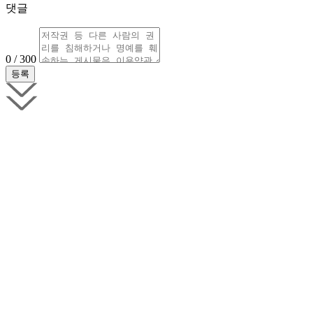
댓글
0 / 300