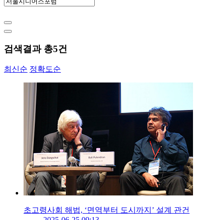
검색결과 총
5
건
최신순
정확도순
초고령사회 해법, ‘면역부터 도시까지’ 설계 관건
2025-06-25 09:13