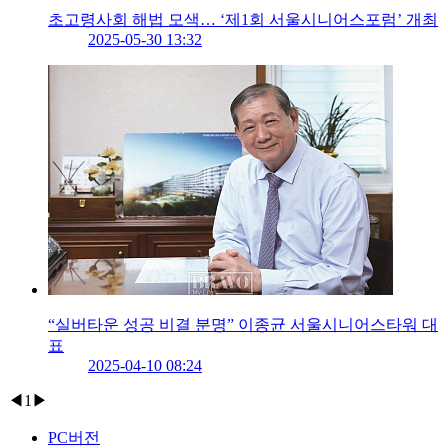
초고령사회 해법 모색… ‘제1회 서울시니어스포럼’ 개최
2025-05-30 13:32
“실버타운 성공 비결 분명” 이종균 서울시니어스타워 대
표
2025-04-10 08:24
◀
1
▶
PC버전