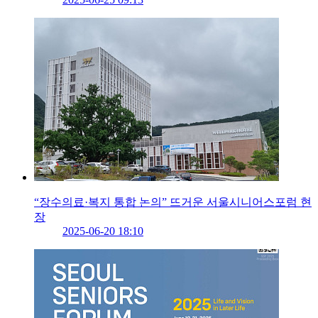
“장수의료·복지 통합 논의” 뜨거운 서울시니어스포럼 현
장
2025-06-20 18:10