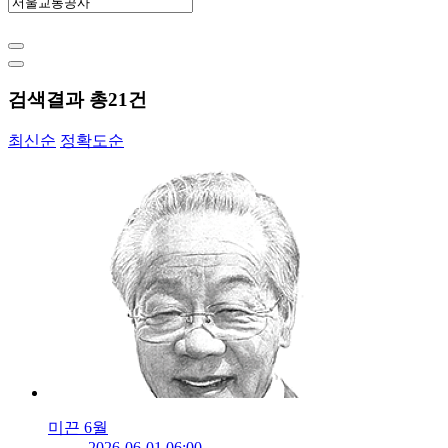
검색결과 총
21
건
최신순
정확도순
미끈 6월
2026-06-01 06:00