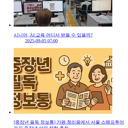
시니어, AI 교육 어디서 받을 수 있을까?
2025-09-05 07:00
[중장년 필독 정보통] 가평 청리움에서 서울 스탬프투어