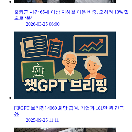
출퇴근 시간 65세 이상 지하철 이용 비중, 오히려 10% 밑
으로 ‘뚝’
2026-03-25 06:00
[챗GPT 브리핑] 4060 희망 급여, 기업과 181만 원 간극
外
2025-09-25 11:11