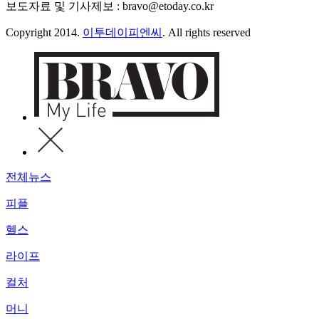
보도자료 및 기사제보 : bravo@etoday.co.kr
Copyright 2014.
이투데이피엔씨
. All rights reserved
전체뉴스
피플
헬스
라이프
컬처
머니