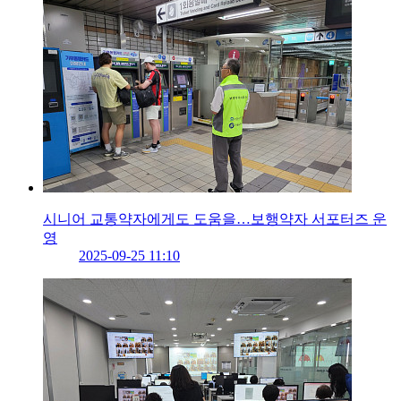
시니어 교통약자에게도 도움을…보행약자 서포터즈 운
영
2025-09-25 11:10