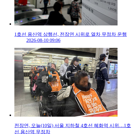
1호선 용산역 상행선, 전장연 시위로 열차 무정차 운행
2026-08-10 09:06
전장연, 오늘(10일) 서울 지하철 4호선 혜화역 시위…1호
선 용산역 무정차