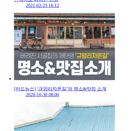
2021-02-25 16:12
[카드뉴스] ‘규암리자온길’의 명소&맛집 소개
2020-10-30 08:00