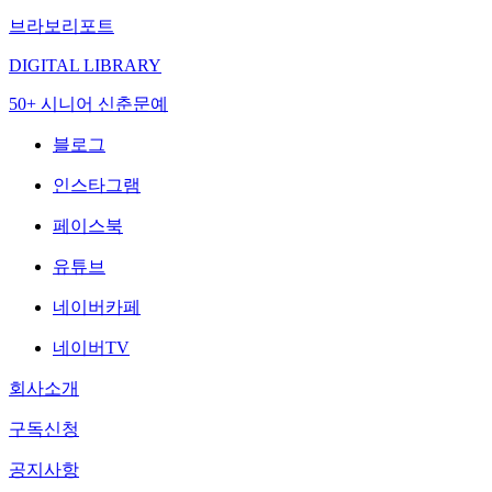
브라보리포트
DIGITAL LIBRARY
50+ 시니어 신춘문예
블로그
인스타그램
페이스북
유튜브
네이버카페
네이버TV
회사소개
구독신청
공지사항