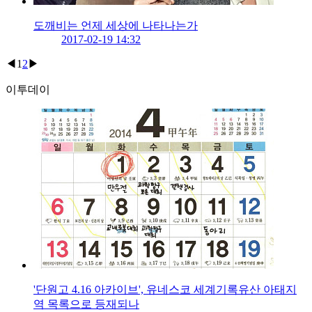
도깨비는 언제 세상에 나타나는가
2017-02-19 14:32
◀
1
2
▶
이투데이
'단원고 4.16 아카이브', 유네스코 세계기록유산 아태지
역 목록으로 등재되나