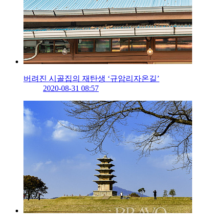
버려진 시골집의 재탄생 ‘규암리자온길’
2020-08-31 08:57