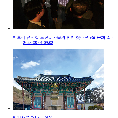
박보검 뮤지컬 도전…가을과 함께 찾아온 9월 문화 소식
2023-09-01 09:02
인각사로 떠나는 이유